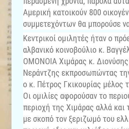
περασμένη χρονιά, παρόλα αυτ
Αμερική κατοικούν 800 οικογέν
συμμετεχόντων θα μπορούσε να
Κεντρικοί ομιλητές ήταν ο πρό
αλβανικό κοινοβούλιο κ. Βαγγέ
ΟΜΟΝΟΙΑ Χιμάρας κ. Διονύσης 
Νεράντζης εκπροσωπώντας την
ο κ. Πέτρος Γκικουρίας μέλος
Οι ομιλίες αφορούσαν το περιο
περιοχή της Χιμάρας αλλά και τ
με σκοπό τον ξεριζωμό του ελλ