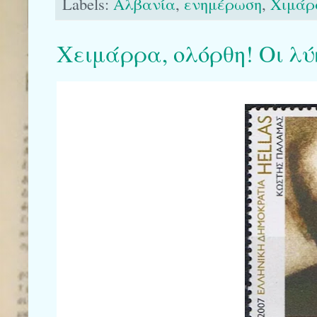
Labels:
Αλβανία
,
ενημέρωση
,
Χιμάρ
Χειμάρρα, ολόρθη! Οι λύ