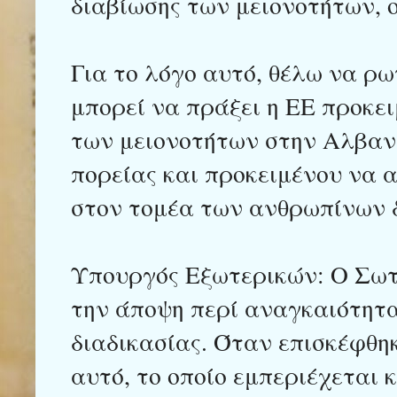
διαβίωσης των μειονοτήτων, 
Για το λόγο αυτό, θέλω να ρ
μπορεί να πράξει η ΕΕ προκε
των μειονοτήτων στην Αλβανί
πορείας και προκειμένου να 
στον τομέα των ανθρωπίνων 
Υπουργός Εξωτερικών: Ο Σωτ
την άποψη περί αναγκαιότητα
διαδικασίας. Όταν επισκέφθη
αυτό, το οποίο εμπεριέχεται 