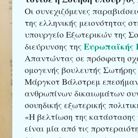
Οι συνεχιζόμενες παραβιάσε
της ελληνικής μειονότητας σ
υπουργείο Εξωτερικών της Σου
Ευρωπαϊκής 
διεύρυνσης της
Απαντώντας σε πρόσφατη σχε
ομογενής βουλευτής Σωτήρης
Μάργκοτ Βάλστρεμ επεσήμαν
ανθρωπίνων δικαιωμάτων συν
σουηδικής εξωτερικής πολιτικ
«Η βελτίωση της κατάστασης
είναι μία από τις προτεραιότη