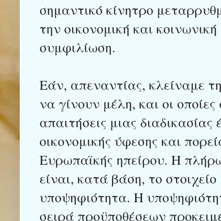
σημαντικό κίνητρο μεταρρυθμ
την οικονομική και κοινωνική
συμφιλίωση.
Εάν, απεναντίας, κλείναμε τ
να γίνουν μέλη, και οι οποίε
απαιτήσεις μιας διαδικασίας 
οικονομικής ύφεσης και πορε
Ευρωπαϊκής ηπείρου. Η πλήρω
είναι, κατά βάση, το στοιχείο
υποψηφιότητα. Η υποψηφιότη
σειρά προϋποθέσεων προκειμέ