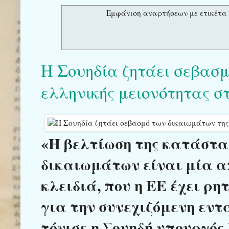
Εμφάνιση αναρτήσεων με ετικέτ
Η Σουηδία ζητάει σεβασ
ελληνικής μειονότητας σ
«Η βελτίωση της κατάστα
δικαιωμάτων είναι μία απ
κλειδιά, που η ΕΕ έχει ρη
για την συνεχιζόμενη εντ
τόνισε η Σουηδή υπουργό