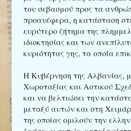
του σεβασμού προς τα ανθρώπ
προανέφερα, η κατάσταση στ
ευρύτερο ζήτημα της πλημμελ
ιδιοκτησίας και των ανεπίλυ
κυριότητας γης, τα οποία επι
Η Κυβέρνηση της Αλβανίας, 
Χωροταξίας και Αστικού Σχε
και να βελτιώσει την κατάστα
μεταξύ αυτών και στη Χειμάρ
της οποίας ομιλούν την ελλη
δράσεων αυτών, κατεδαφίστηκ