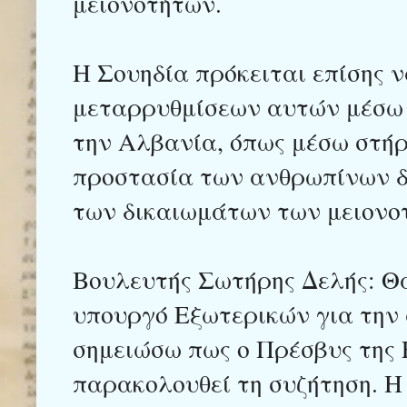
μειονοτήτων.
Η Σουηδία πρόκειται επίσης ν
μεταρρυθμίσεων αυτών μέσω 
την Αλβανία, όπως μέσω στή
προστασία των ανθρωπίνων δ
των δικαιωμάτων των μειονο
Βουλευτής Σωτήρης Δελής: Θ
υπουργό Εξωτερικών για την 
σημειώσω πως ο Πρέσβυς της 
παρακολουθεί τη συζήτηση. Η 