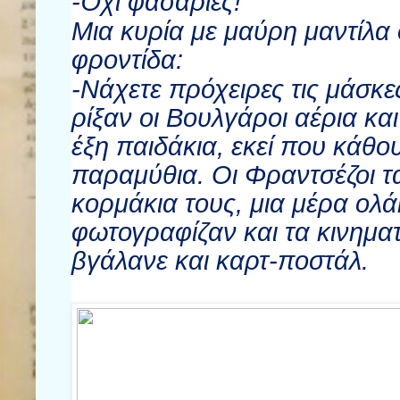
-Όχι φασαρίες!
Μια κυρία με μαύρη μαντίλα 
φροντίδα:
-Νάχετε πρόχειρες τις μάσκε
ρίξαν οι Βουλγάροι αέρια κα
έξη παιδάκια, εκεί που κάθο
παραμύθια. Οι Φραντσέζοι τ
κορμάκια τους, μια μέρα ολ
φωτογραφίζαν και τα κινημ
βγάλανε και καρτ-ποστάλ.