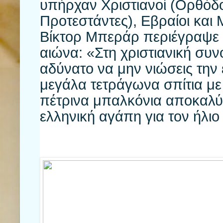
υπήρχαν Χριστιανοί (Ορθόδοξ
Προτεστάντες), Εβραίοι και
Βίκτορ Μπεράρ περιέγραψε τ
αιώνα: «Στη χριστιανική συνο
αδύνατο να μην νιώσεις την 
μεγάλα τετράγωνα σπίτια με τ
πέτρινα μπαλκόνια αποκαλύ
ελληνική αγάπη για 