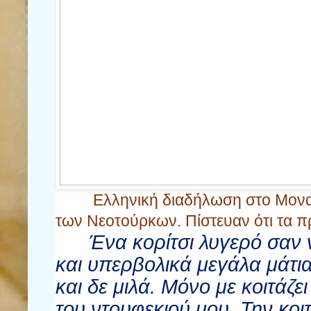
Ελληνική διαδήλωση στο Μονα
των
Νεοτούρκων.
Πίστευαν ότι τα π
Ένα κορίτσι λυγερό σαν ν
και υπερβολικά μεγάλα μάτια
και δε μιλά. Μόνο με κοιτάζει
του ντουφεκιού μου. Την κοι