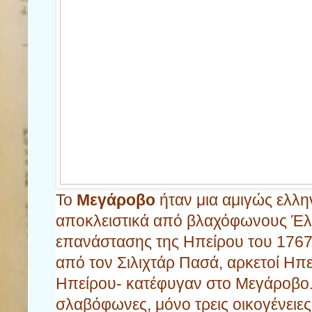
Το
Μεγάροβο
ήταν μια αμιγώς ελλ
αποκλειστικά από βλαχόφωνους Έλλ
επανάστασης της Ηπείρου του 1767
από τον Σιλιχτάρ Πασά, αρκετοί Ηπ
Ηπείρου- κατέφυγαν στο Μεγάροβο.
σλαβόφωνες, μόνο τρεις οικογένειες