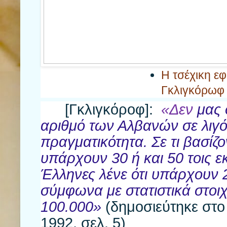
Η τσέχικη ε
Γκλιγκόρωφ
[Γκλιγκόροφ]:
«Δεν
μας 
αριθμό των Αλβανών σε λιγότ
πραγματικότητα. Σε τι βασίζον
υπάρχουν 30 ή και 50 τοις ε
Έλληνες λένε ότι υπάρχουν 
σύμφωνα με στατιστικά στοι
100.000»
(δημοσιεύτηκε στο
1992, σελ. 5)