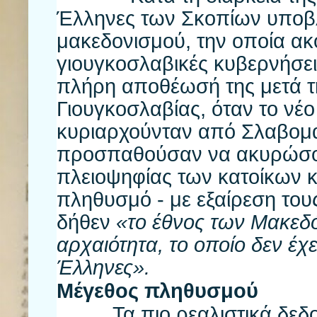
Έλληνες των Σκοπίων υποβλ
μακεδονισμού, την οποία ακ
γιουγκοσλαβικές κυβερνήσεις
πλήρη αποθέωσή της μετά τ
Γιουγκοσλαβίας, όταν το νέ
κυριαρχούνταν από Σλαβομακ
προσπαθούσαν να ακυρώσου
πλειοψηφίας των κατοίκων κ
πληθυσμό - με εξαίρεση τους
δήθεν
«το έθνος των Μακεδ
αρχαιότητα, το οποίο δεν έχ
Έλληνες».
Μέγεθος πληθυσμού
Τα πιο ρεαλιστικά δεδομέ