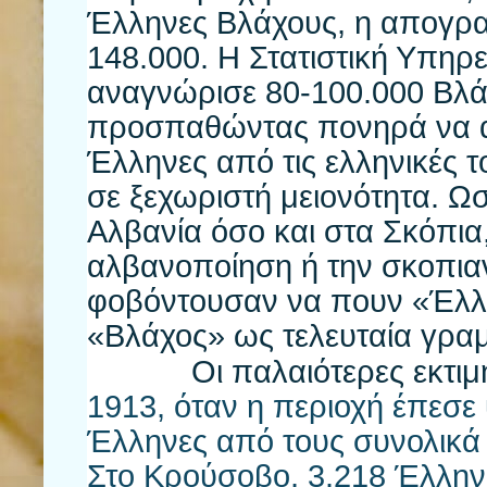
Έλληνες Βλάχους, η απογραφ
148.000. Η Στατιστική Υπηρε
αναγνώρισε 80-100.000 Βλ
προσπαθώντας πονηρά να 
Έλληνες από τις ελληνικές το
σε ξεχωριστή μειονότητα. Ωσ
Αλβανία όσο και στα Σκόπια
αλβανοποίηση ή την σκοπια
φοβόντουσαν να πουν «Έλλη
«Βλάχος» ως τελευταία γρα
Οι παλαιότερες εκτιμήσε
1913, όταν η περιοχή έπεσε
Έλληνες από τους συνολικά
Στο Κρούσοβο, 3.218 Έλλην