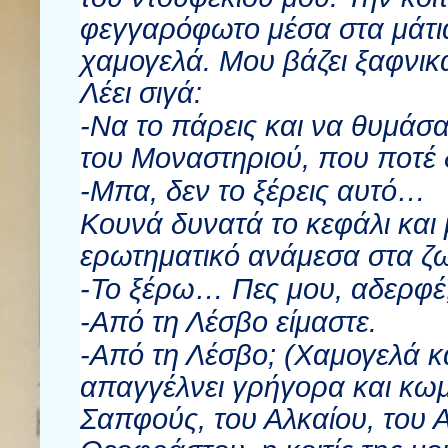
φεγγαρόφωτο μέσα στα μάτια
χαμογελά. Μου βάζει ξαφνικ
Λέει σιγά:
-Να το πάρεις και να θυμάσ
του Μοναστηριού, που ποτέ 
-Μπα, δεν το ξέρεις αυτό…
Κουνά δυνατά το κεφάλι και
ερωτηματικό ανάμεσα στα ζ
-Το ξέρω… Πες μου, αδερφέ,
-Από τη Λέσβο είμαστε.
-Από τη Λέσβο; (Χαμογελά κ
απαγγέλνει γρήγορα και κωμ
Σαπφούς, του Αλκαίου, του Α