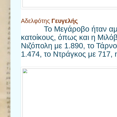
Αδελφότης
Γευγελής
Το Μεγάροβο ήταν αμιγώ
κατοίκους, όπως και η Μιλόβ
Νιζόπολη με 1.890, το Τάρν
1.474, το Ντράγκος με 717, 