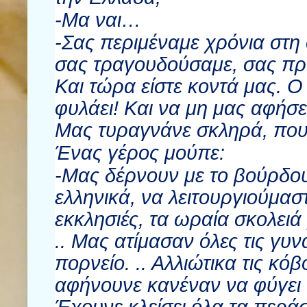
-Μα ναι…
-Σας περιμέναμε χρόνια στη
σας τραγουδούσαμε, σας πρ
Και τώρα είστε κοντά μας. Ο
φυλάει! Και να μη μας αφήσε
Μας τυραγνάνε σκληρά, που
Ένας γέρος μούπε:
-Μας δέρνουν με το βούρδου
ελληνικά, να λειτουργιούμασ
εκκλησιές, τα ωραία σκολειά 
.. Μας ατίμασαν όλες τις γυν
πορνείο. .. Αλλιώτικα τις κό
αφήνουνε κανέναν να φύγει α