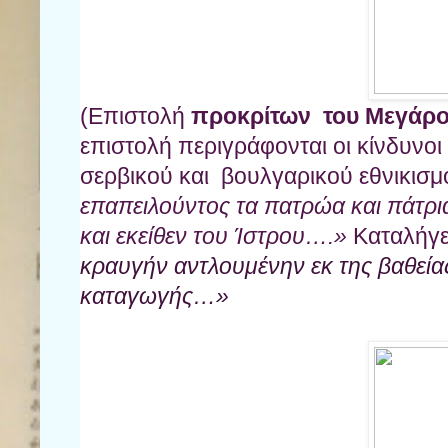
(Επιστολή
προκρίτων του Μεγάρ
επιστολή περιγράφονται οι κίνδυνο
σερβικού και βουλγαρικού εθνικισ
επαπειλούντος τα πατρώα και πάτρι
και εκείθεν του Ίστρου….»
Καταλήγε
κραυγήν αντλουμένην εκ της βαθεί
καταγωγής…»