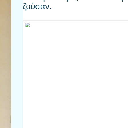
ζούσαν.