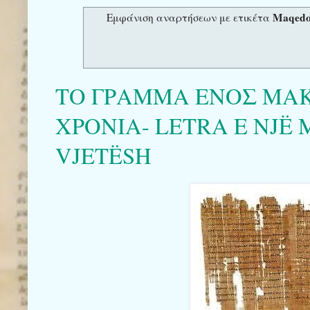
Maqedo
Εμφάνιση αναρτήσεων με ετικέτα
ΤΟ ΓΡΑΜΜΑ ΕΝΟΣ ΜΑΚΕ
ΧΡΟΝΙΑ- LETRA E NJË 
VJETËSH