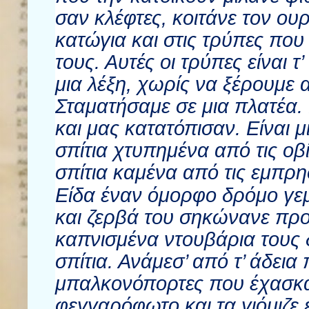
σαν κλέφτες, κοιτάνε τον ου
κατώγια και στις τρύπες πο
τους. Αυτές οι τρύπες είναι
μια λέξη, χωρίς να ξέρουμε 
Σταματήσαμε σε μια πλατέα.
και μας κατατόπισαν. Είναι 
σπίτια χτυπημένα από τις οβ
σπίτια καμένα από τις εμπρη
Είδα έναν όμορφο δρόμο γεμ
και ζερβά του σηκώνανε προ
καπνισμένα ντουβάρια τους 
σπίτια. Ανάμεσ’ από τ’ άδει
μπαλκονόπορτες που έχασκα
φεγγαρόφωτο και τα γιόμιζε 