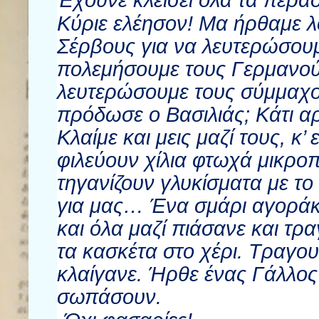
Έχουνε κλείσει όλα τα περά
Κύριε ελέησον! Μα ήρθαμε 
Σέρβους για να λευτερώσου
πολεμήσουμε τους Γερμανού
λευτερώσουμε τους σύμμαχο
πρόδωσε ο Βασιλιάς; Κάτι αρ
Κλαίμε και μεις μαζί τους, κ’
φιλεύουν χίλια φτωχά μικροπ
τηγανίζουν γλυκίσματα με το 
για μας… Ένα σμάρι αγοράκι
και όλα μαζί πιάσανε και τ
τα κασκέτα στο χέρι. Τραγου
κλαίγανε. Ήρθε ένας Γάλλος
σωπάσουν.