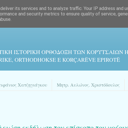
eliver its services and to analyze traffic. Your IP address and 
ormance and security metrics to ensure quality of service, gen
abuse.
ΤΙΚΉ ΙΣΤΟΡΙΚΉ ΟΡΘΌΔΟΞΗ ΤΩΝ ΚΟΡΥΤΣΑΙΩΝ Η
RIKE, ORTHODHOKSE E KORÇARËVE EPIROTË
πιφάνιος Χατζηγιάγκου
Μητρ. Αυλώνος. Χριστόδουλος
λειώση εκδήλωση τον επίσκοπο του χρέου