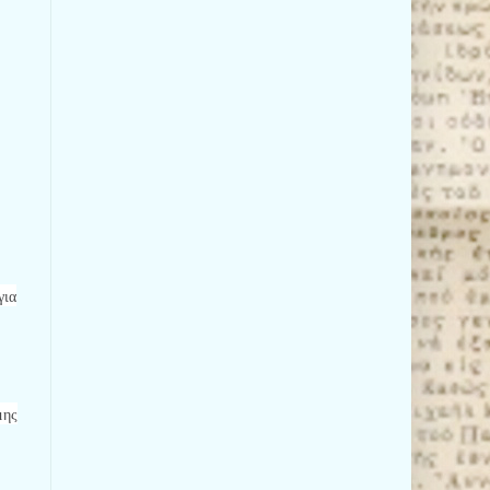
για
μης