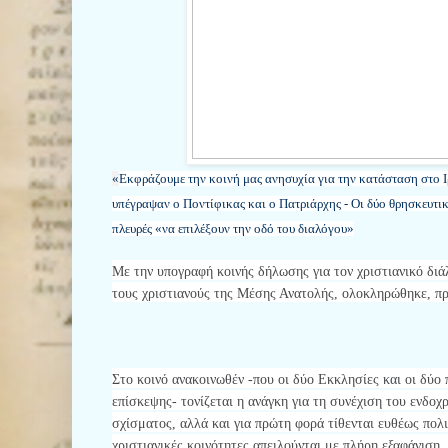
«
Εκφράζουμε την κοινή μας ανησυχία για την κατάσταση στο Ι
υπέγραψαν ο Ποντίφικας και ο Πατριάρχης - Οι δύο θρησκευτικ
πλευρές «να επιλέξουν την οδό του διαλόγου»
Με την υπογραφή κοινής δήλωσης για τον χριστιανικό διά
τους χριστιανούς της Μέσης Ανατολής, ολοκληρώθηκε, πρ
Στο κοινό ανακοινωθέν -που οι δύο Εκκλησίες και οι δύο 
επίσκεψης- τονίζεται η ανάγκη για τη συνέχιση του ενδοχ
σχίσματος, αλλά και για πρώτη φορά τίθενται ευθέως πολ
χριστιανικές κοινότητες απειλούνται με πλήρη εξαφάνιση, 