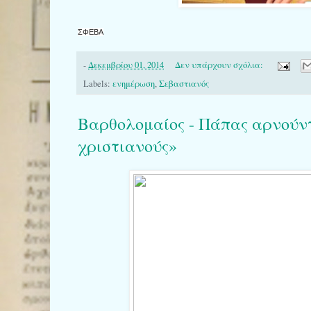
ΣΦΕΒΑ
-
Δεκεμβρίου 01, 2014
Δεν υπάρχουν σχόλια:
Labels:
ενημέρωση
,
Σεβαστιανός
Βαρθολομαίος - Πάπας αρνούν
χριστιανούς»