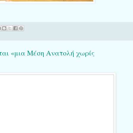
ται «μια Μέση Ανατολή χωρίς