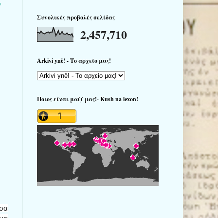
Συνολικές προβολές σελίδας
2,457,710
Arkivi ynë! - Το αρχείο μας!
Ποιος είναι μαζί μας!- Kush na lexon!
όσα