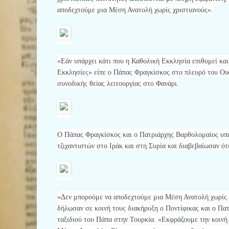
αποδεχτούμε μια Μέση Ανατολή χωρίς χριστιανούς».
«Εάν υπάρχει κάτι που η Καθολική Εκκλησία επιθυμεί και
Εκκλησίες» είπε ο Πάπας Φραγκίσκος στο πλευρό του Οικ
συνοδικής θείας λειτουργίας στο Φανάρι.
Ο Πάπας Φραγκίσκος και ο Πατριάρχης Βαρθολομαίος υπερ
τζιχαντιστών στο Ιράκ και στη Συρία και διαβεβαίωσαν ό
«Δεν μπορούμε να αποδεχτούμε μια Μέση Ανατολή χωρίς το
δήλωσαν σε κοινή τους διακήρυξη ο Ποντίφικας και ο Πατ
ταξιδιού του Πάπα στην Τουρκία. «Εκφράζουμε την κοινή 