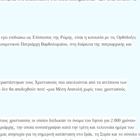
 εγώ επιδιώκω ως Επίσκοπος της Ρώμης, είναι η κοινωνία με τις Ορθόδοξες
ουμενικού Πατριάρχη Βαρθολομαίου, στη διάρκεια της πατριαρχικής και
ασπίστηκαν τους Χριστιανούς που απειλούνται από τα αντίποινα των
τι δεν θα αποδεχθούν ποτέ «μια Μέση Ανατολή χωρίς τους χριστιανούς.
υς χριστιανούς οι οποίοι διέδωσαν το όνομα του Ιησού για 2.000 χρόνια»
ριάρχης, την οποία συνυπέγραψαν κατά την τρίτη και τελευταία ημέρα του
μας ανησυχία για τη σημερινή κατάσταση στο Ιράκ, τη Συρία και το σύνολο 