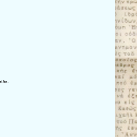
ιάδα.