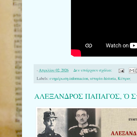
-
Απριλίου 02, 2026
Δεν υπάρχουν σχόλια:
Labels:
ενημέρωση-informacion
,
ιστορία-historia
,
Κύπρος
ΑΛΕΞΑΝΔΡΟΣ ΠΑΠΑΓΟΣ, Ὁ Στρα