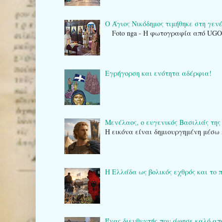
Ο Άγιος Νικόδημος τιμήθηκε στη γενέτ
Foto nga - Η φωτογραφία από UG
Εγρήγορση και ενότητα αδέρφια!
Μενέλαος, ο ευγενικός Βασιλιάς της
Η εικόνα είναι δημιουργημένη μέσω 
Η Ελλάδα ως βολικός εχθρός και το 
Ένας διευθυντής που άφησε καλό α