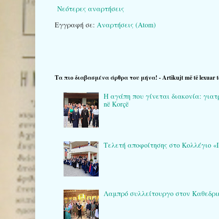
Νεότερες αναρτήσεις
Εγγραφή σε:
Αναρτήσεις (Atom)
Τα πιο διαβασμένα άρθρα του μήνα! - Artikujt më të lexuar t
Η αγάπη που γίνεται διακονία: γιατρο
në Korçë
Τελετή αποφοίτησης στο Κολλέγιο «Πλά
Λαμπρό συλλείτουργο στον Καθεδρικό 