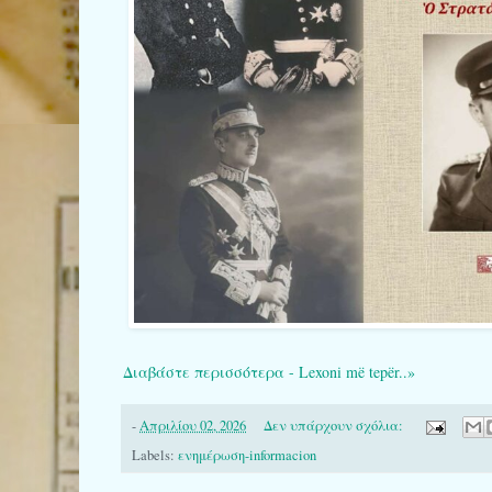
Διαβάστε περισσότερα - Lexoni më tepër..»
-
Απριλίου 02, 2026
Δεν υπάρχουν σχόλια:
Labels:
ενημέρωση-informacion