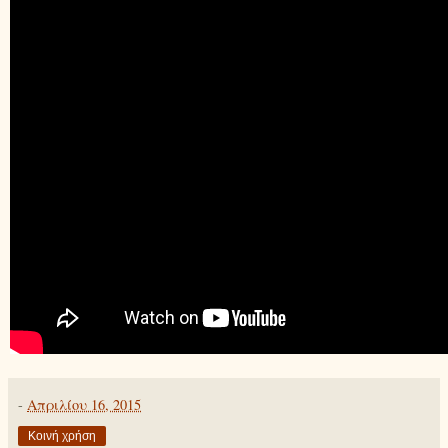
-
Απριλίου 16, 2015
Κοινή χρήση