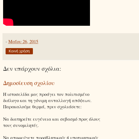
-
Μαΐου 26, 2015
Κοινή χρήση
Δεν υπάρχουν σχόλια:
Δημοσίευση σχολίου
Η ιστοσελίδα μας προάγει τον πολιτισμένο
διάλογο και τη γόνιμη ανταλλαγή απόψεων.
Παρακαλούμε θερμά, πριν σχολιάσετε:
Να διατηρείτε ευγένεια και σεβασμό προς όλους
τους συνομιλητές.
Να αποφεύγετε προσβλητικούς ή υποτιμητικούς