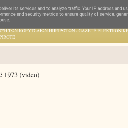
eliver its services and to analyze traffic. Your IP address and u
ormance and security metrics to ensure quality of service, gene
buse.
ΟΞΗ ΤΩΝ ΚΟΡΥΤΣΑΙΩΝ ΗΠΕΙΡΩΤΏΝ - GAZETË ELEKTRONIKE
PIROTË
 1973 (video)