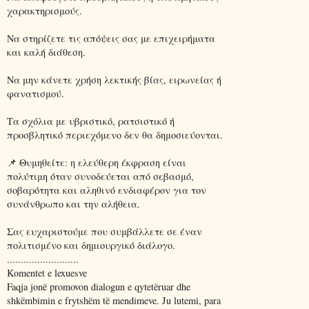
χαρακτηρισμούς.
Να στηρίζετε τις απόψεις σας με επιχειρήματα
και καλή διάθεση.
Να μην κάνετε χρήση λεκτικής βίας, ειρωνείας ή
φανατισμού.
Τα σχόλια με υβριστικό, ρατσιστικό ή
προσβλητικό περιεχόμενο δεν θα δημοσιεύονται.
📌 Θυμηθείτε: η ελεύθερη έκφραση είναι
πολύτιμη όταν συνοδεύεται από σεβασμό,
σοβαρότητα και αληθινό ενδιαφέρον για τον
συνάνθρωπο και την αλήθεια.
Σας ευχαριστούμε που συμβάλλετε σε έναν
πολιτισμένο και δημιουργικό διάλογο.
..........................
Komentet e lexuesve
Faqja jonë promovon dialogun e qytetëruar dhe
shkëmbimin e frytshëm të mendimeve. Ju lutemi, para