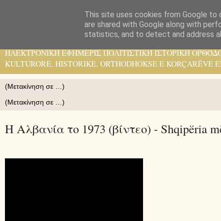
This site uses cookies from Google to d
Pelasgos K.
are shared with Google along with perf
statistics, and to detect and address a
ΗΛΕΚΤΡΟΝΙΚΉ ΕΦΗΜΕΡΙΣ ΠΟΛΙΤΙΣΤΙΚΉ ΙΣΤΟΡΙΚΉ ΟΡΘΌΔ
KULTURORE, HISTORIKE, ORTHODHOKSE E KORÇARËVE E
Η Αλβανία το 1973 (βίντεο) - Shqipëria më