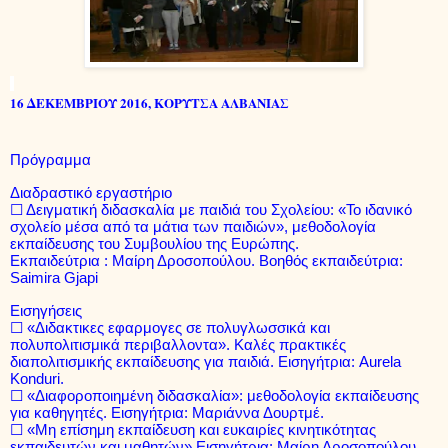
16 ΔΕΚΕΜΒΡΙΟΥ 2016, ΚΟΡΥΤΣΑ ΑΛΒΑΝΙΑΣ
Πρόγραμμα
Διαδραστικό εργαστήριο
☐
Δειγματική διδασκαλία με παιδιά του Σχολείου: «Το ιδανικό
σχολείο μέσα από τα μάτια των παιδιών», μεθοδολογία
εκπαίδευσης του Συμβουλίου της Ευρώπης.
Εκπαιδεύτρια : Μαίρη Δροσοπούλου. Βοηθός εκπαιδεύτρια:
Saimira
Gjapi
Εισηγήσεις
☐
«Διδακτικες εφαρμογες σε πολυγλωσσικά και
πολυπολιτισμικά περιβαλλοντα». Καλές πρακτικές
διαπολιτισμικής εκπαίδευσης
για παιδιά. Εισηγήτρια:
Aurela
Konduri
.
☐
«Διαφοροποιημένη διδασκαλία»: μεθοδολογία εκπαίδευσης
για καθηγητές. Εισηγήτρια: Μαριάννα Δουρτμέ.
☐
«Μη επίσημη εκπαίδευση και ευκαιρίες κινητικότητας
εκπαιδευτών και μαθητών» Εισηγήτρια: Μαίρη Δροσοπούλου