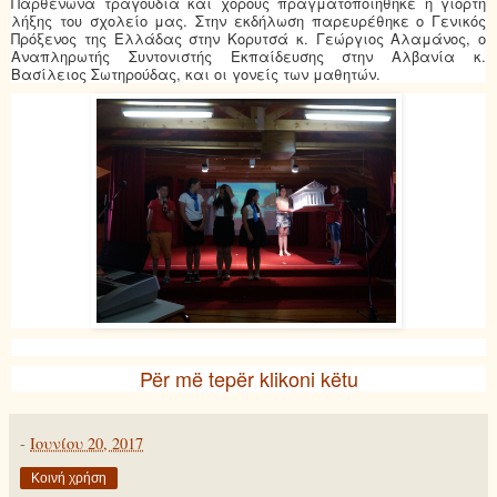
Παρθενώνα τραγούδια και χορούς πραγματοποιήθηκε η γιορτή
λήξης του σχολείο μας. Στην εκδήλωση παρευρέθηκε ο Γενικός
Πρόξενος της Ελλάδας στην Κορυτσά κ. Γεώργιος Αλαμάνος, ο
Αναπληρωτής Συντονιστής Εκπαίδευσης στην Αλβανία κ.
Βασίλειος Σωτηρούδας, και οι γονείς των μαθητών.
Për më tepër klikoni këtu
-
Ιουνίου 20, 2017
Κοινή χρήση