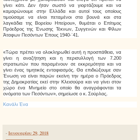
γίνει κάτι. Δεν ήταν σωστό να γιορτάζουμε και να
καμαρώνουμε στην Ελλάδα και αυτοί τους οποίους
τιμούσαμε να είναι πεταμένοι στα βουνά και στα
λαγκάδια της Βορείου Ηπείρου», θυμάται ο Επίτιμος
Πρόεδρος της Ένωσης Τέκνων, Συγγενών και Φίλων
Άταφων Πεσόντων Έπους 1940-΄41.
«Τώρα πρέπει να ολοκληρωθεί αυτή η προσπάθεια, να
γίνει η αναζήτηση και η περισυλλογή των 7.200
στρατιωτών που παραμένουν σε εκκρεμότητα και να
γίνει ένας τιμητικός ενταφιασμός. Θα επιδιώξουμε σαν
Ένωση να είναι παρών εκείνη την ημέρα ο Πρόεδρος
της Δημοκρατίας εκεί στην Κλεισούρα και να γίνει στον
χώρο ένα Μνημείο στο οποίο θα αναγράφονται τα
ονόματα των Πεσόντων», σημείωσε ο κ. Σούρλας.
Κανάλι Ένα
-
Ιανουαρίου 29, 2018