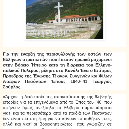
Για την έναρξη της περισυλλογής των οστών των
Ελλήνων στρατιωτών που έπεσαν ηρωικά μαχόμενοι
στην Βόρειο Ήπειρο κατά τη διάρκεια του Ελληνο-
ιταλικού Πολέμου, μίλησε στο Κανάλι Ένα ο Επίτιμος
Πρόεδρος της Ένωσης Τέκνων, Συγγενών και Φίλων
Άταφων Πεσόντων Έπους 1940-΄41 Γεώργιος
Σούρλας.
«Άρχισε η διαδικασία της αποκατάστασης της θλιβερής
ιστορίας για τα επιγενόμενα από το Έπος του ΄40, που
αφήνουν όμως ανεξίτηλα τα θλιβερά συμπεράσματα
γιατί και τα περισσότερα από τα παιδιά των Πεσόντων
δεν είναι πια στη ζωή για να κάνουν το καθήκον τους,
αλλά και γιατί οι Βορειοηπειρώτες που γνώριζαν σε