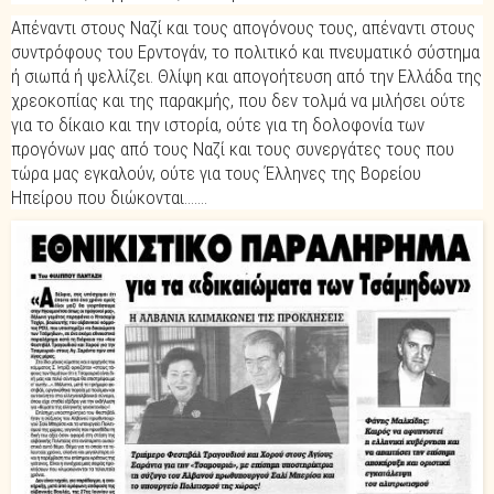
Απέναντι στους Ναζί και τους απογόνους τους, απέναντι στους
συντρόφους του Ερντογάν, το πολιτικό και πνευματικό σύστημα
ή σιωπά ή ψελλίζει. Θλίψη και απογοήτευση από την Ελλάδα της
χρεοκοπίας και της παρακμής, που δεν τολμά να μιλήσει ούτε
για το δίκαιο και την ιστορία, ούτε για τη δολοφονία των
προγόνων μας από τους Ναζί και τους συνεργάτες τους που
τώρα μας εγκαλούν, ούτε για τους Έλληνες της Βορείου
Ηπείρου που διώκονται.......