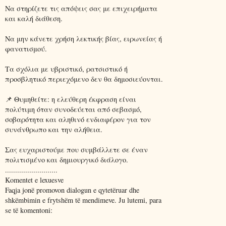
Να στηρίζετε τις απόψεις σας με επιχειρήματα
και καλή διάθεση.
Να μην κάνετε χρήση λεκτικής βίας, ειρωνείας ή
φανατισμού.
Τα σχόλια με υβριστικό, ρατσιστικό ή
προσβλητικό περιεχόμενο δεν θα δημοσιεύονται.
📌 Θυμηθείτε: η ελεύθερη έκφραση είναι
πολύτιμη όταν συνοδεύεται από σεβασμό,
σοβαρότητα και αληθινό ενδιαφέρον για τον
συνάνθρωπο και την αλήθεια.
Σας ευχαριστούμε που συμβάλλετε σε έναν
πολιτισμένο και δημιουργικό διάλογο.
..........................
Komentet e lexuesve
Faqja jonë promovon dialogun e qytetëruar dhe
shkëmbimin e frytshëm të mendimeve. Ju lutemi, para
se të komentoni: