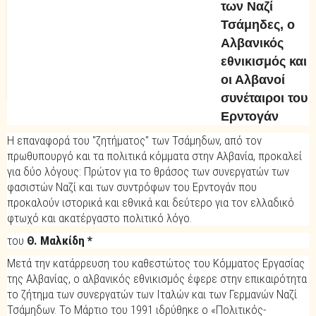
των Ναζί
Τσάμηδες, ο
Αλβανικός
εθνικισμός και
οι Αλβανοί
συνέταιροι του
Ερντογάν
Η επαναφορά του "ζητήματος" των Τσάμηδων, από τον
πρωθυπουργό και τα πολιτικά κόμματα στην Αλβανία, προκαλεί
για δύο λόγους: Πρώτον για το θράσος των συνεργατών των
φασιστών Ναζί και των συντρόφων του Ερντογάν που
προκαλούν ιστορικά και εθνικά και δεύτερο για τον ελλαδικό
φτωχό και ακατέργαστο πολιτικό λόγο.
του
Θ. Μαλκίδη *
Μετά την κατάρρευση του καθεστώτος του Κόμματος Εργασίας
της Αλβανίας, ο αλβανικός εθνικισμός έφερε στην επικαιρότητα
το ζήτημα των συνεργατών των Ιταλών και των Γερμανών Ναζί
Τσάμηδων. Το Μάρτιο του 1991 ιδρύθηκε ο «Πολιτικός-