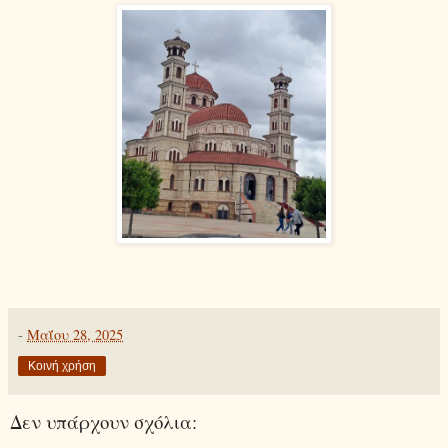
-
Μαΐου 28, 2025
Κοινή χρήση
Δεν υπάρχουν σχόλια: