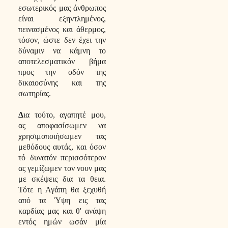
εσωτερικός μας άνθρωπος
είναι εξηντλημένος,
πεινασμένος και άθερμος,
τόσον, ώστε δεν έχει την
δύναμιν να κάμνη το
αποτελεσματικόν βήμα
προς την οδόν της
δικαιοσύνης και της
σωτηρίας.
Δ
ια τούτο, αγαπητέ μου,
ας αποφασίσωμεν να
χρησιμοποιήσωμεν τας
μεθόδους αυτάς, και όσον
τό δυνατόν περισσότερον
ας γεμίζωμεν τον νουν μας
με σκέψεις δια τα θεια.
Τότε η Αγάπη θα ξεχυθή
από τα Ύψη εις τας
καρδίας μας και θ' ανάψη
εντός ημών ωσάν μία