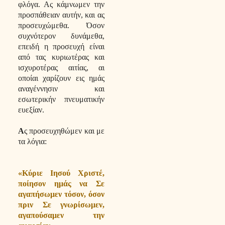
φλόγα. Ας κάμνωμεν την
προσπάθειαν αυτήν, και ας
προσευχώμεθα. Όσον
συχνότερον δυνάμεθα,
επειδή η προσευχή είναι
από τας κυριωτέρας και
ισχυροτέρας αιτίας, αι
οποίαι χαρίζουν εις ημάς
αναγέννησιν και
εσωτερικήν πνευματικήν
ευεξίαν.
Α
ς προσευχηθώμεν και με
τα λόγια:
«Κύριε Ιησού Χριστέ,
ποίησον ημάς να Σε
αγαπήσωμεν τόσον, όσον
πριν Σε γνωρίσωμεν,
αγαπούσαμεν την