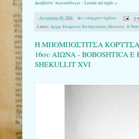
Διαβάστε περισσότερα - Lexoni më tepër..»
-
Αυγούστου 05, 2026
Δεν υπάρχουν σχόλια:
Labels:
Αρχιμ. Επιφάνιος Χατζηγιάγκου
,
Παναγία - E Tërës
Η ΜΠΟΜΠΟΣΤΙΤΣΑ ΚΟΡΥΤΣΑ
16ου ΑΙΩΝΑ - BOBOSHTICA E
SHEKULLIT XVI