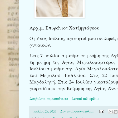
Αρχιμ. Επιφάνιος Χατζηγιάγκου
Ο μήνας Ιούλιος, αγαπητοί μου αδελφοί,
γυναικών.
Στις 7 Ιουλίου τιμούμε τη μνήμη της Α
τη μνήμη της Αγίας Μεγαλομάρτυρος Ε
Ιουλίου τιμούμε την Αγία Μεγαλομάρτυ
του Μεγάλου Βασιλείου. Στις 22 Ιο
Μαγδαληνή. Στις 24 Ιουλίου γιορτάζου
γιορτάζουμε την Κοίμηση της Αγίας Άννη
Διαβάστε περισσότερα - Lexoni më tepër..»
-
Ιουλίου 29, 2026
Δεν υπάρχουν σχόλια: