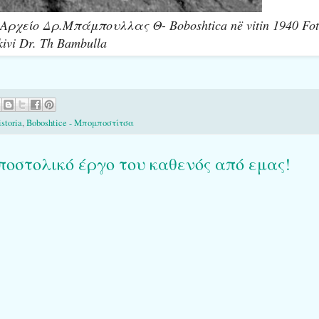
χείο Δρ.Μπάμπουλλας Θ- Boboshtica në vitin 1940 Fo
kivi Dr. Th Bambulla
storia
,
Boboshtice - Μπομποστίτσα
ποστολικό έργο του καθενός από εμας!