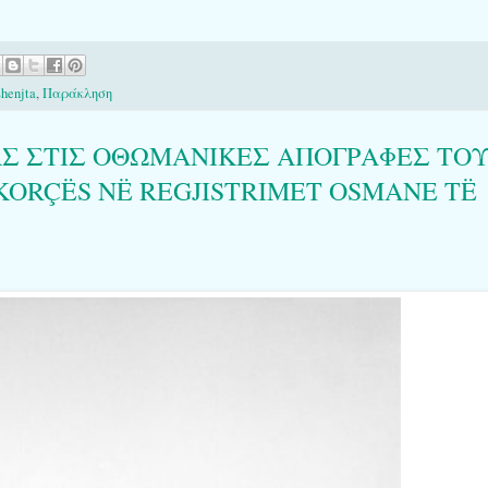
henjta
,
Παράκληση
Σ ΣΤΙΣ ΟΘΩΜΑΝΙΚΕΣ ΑΠΟΓΡΑΦΕΣ ΤΟ
 KORÇËS NË REGJISTRIMET OSMANE TË