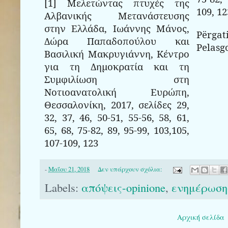
[1] Μελετώντας πτυχές της
109, 12
Αλβανικής Μετανάστευσης
στην Ελλάδα, Ιωάννης Μάνος,
Përgat
Δώρα Παπαδοπούλου και
Pelasgo
Βασιλική Μακρυγιάννη, Κέντρο
για τη Δημοκρατία και τη
Συμφιλίωση στη
Νοτιοανατολική Ευρώπη,
Θεσσαλονίκη, 2017, σελίδες 29,
32, 37, 46, 50-51, 55-56, 58, 61,
65, 68, 75-82, 89, 95-99, 103,105,
107-109, 123
-
Μαΐου 21, 2018
Δεν υπάρχουν σχόλια:
Labels:
απόψεις-opinione
,
ενημέρωση-
Αρχική σελίδα