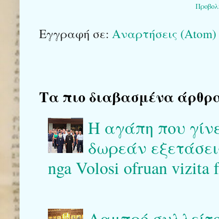
Προβολ
Εγγραφή σε:
Αναρτήσεις (Atom)
Τα πιο διαβασμένα άρθρα το
Η αγάπη που γίν
δωρεάν εξετάσεις 
nga Volosi ofruan vizita 
Λαμπρό συλλείτο