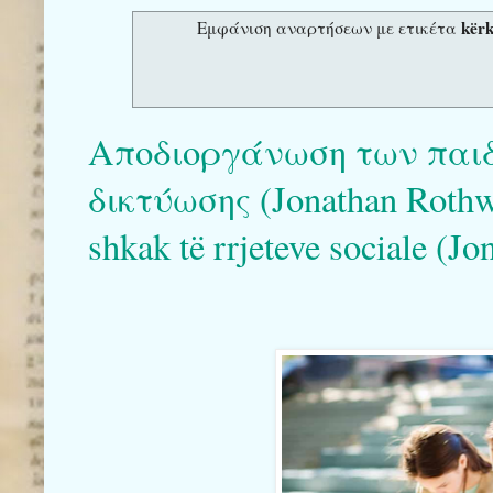
kër
Εμφάνιση αναρτήσεων με ετικέτα
Αποδιοργάνωση των παιδ
δικτύωσης (Jonathan Rothwel
shkak të rrjeteve sociale (J