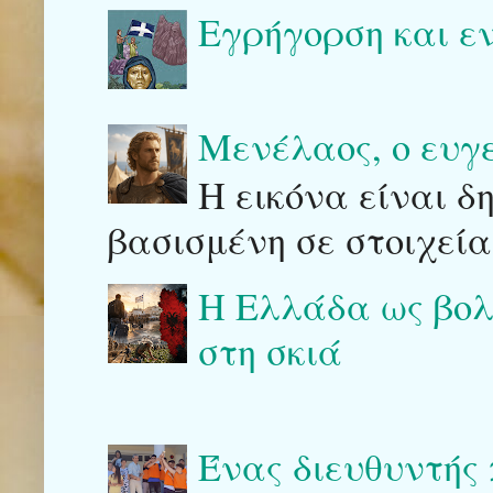
Εγρήγορση και ε
Μενέλαος, ο ευγ
Η εικόνα είναι δ
βασισμένη σε στοιχεία
Η Ελλάδα ως βολι
στη σκιά
Ένας διευθυντής