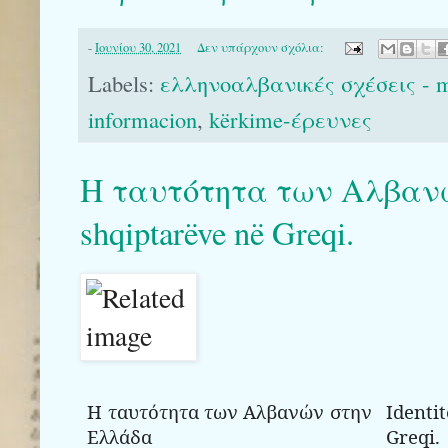
-
Ιουνίου 30, 2021
Δεν υπάρχουν σχόλια:
Labels:
ελληνοαλβανικές σχέσεις - ma
informacion
,
kërkime-έρευνες
Η ταυτότητα των Αλβανών
shqiptarëve në Greqi.
Η ταυτότητα των Αλβανών στην
Ident
Ελλάδα
Greqi.