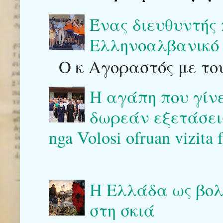
Ένας διευθυντής
Ελληνοαλβανικό 
Ο κ Αγοραστός με του
Η αγάπη που γίν
δωρεάν εξετάσεις 
nga Volosi ofruan vizita 
Η Ελλάδα ως βολι
στη σκιά