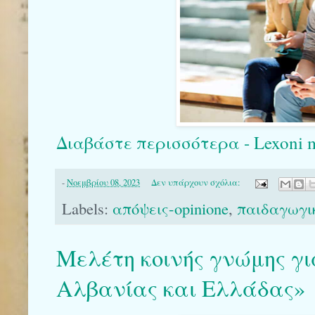
Διαβάστε περισσότερα - Lexoni më
-
Νοεμβρίου 08, 2023
Δεν υπάρχουν σχόλια:
Labels:
απόψεις-opinione
,
παιδαγωγικ
Μελέτη κοινής γνώμης γι
Αλβανίας και Ελλάδας»