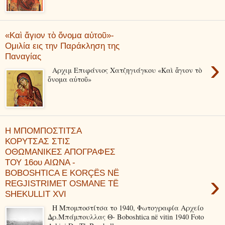
«Καὶ ἅγιον τὸ ὄνομα αὐτοῦ»-
Ομιλία εις την Παράκληση της
Παναγίας
›
Αρχιμ Επιφάνιος Χατζηγιάγκου «Καὶ ἅγιον τὸ
ὄνομα αὐτοῦ»
Η ΜΠΟΜΠΟΣΤΙΤΣΑ
ΚΟΡΥΤΣΑΣ ΣΤΙΣ
ΟΘΩΜΑΝΙΚΕΣ ΑΠΟΓΡΑΦΕΣ
ΤΟΥ 16ου ΑΙΩΝΑ -
BOBOSHTICA E KORÇËS NË
›
REGJISTRIMET OSMANE TË
SHEKULLIT XVI
Η Μπομποστίτσα το 1940, Φωτογραφία Αρχείο
Δρ.Μπάμπουλλας Θ- Boboshtica në vitin 1940 Foto