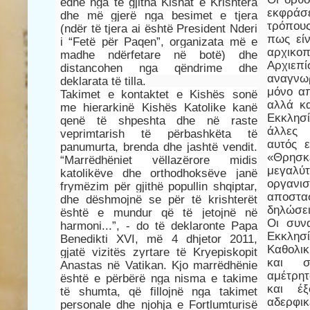
edhe nga të gjitha Kishat e Krishtera
εκφράσ
dhe më gjerë nga besimet e tjera
τρόπου
(ndër të tjera ai është President Nderi
πως εί
i “Fetë për Paqen”, organizata më e
αρχικ
madhe ndërfetare në botë) dhe
Αρχιεπ
distancohen nga qëndrime dhe
αναγνω
deklarata të tilla.
μόνο απ
Takimet e kontaktet e Kishës sonë
αλλά κα
me hierarkinë Kishës Katolike kanë
Εκκλησ
qenë të shpeshta dhe në raste
άλλες 
veprimtarish të përbashkëta të
αυτός ε
panumurta, brenda dhe jashtë vendit.
«Θρησκ
“Marrëdhëniet vëllazërore midis
μεγαλ
katolikëve dhe orthodhoksëve janë
οργαν
frymëzim për gjithë popullin shqiptar,
αποστα
dhe dëshmojnë se për të krishterët
δηλώσει
është e mundur që të jetojnë në
Οι συν
harmoni...”, - do të deklaronte Papa
Εκκλησί
Benedikti XVI, më 4 dhjetor 2011,
Καθολι
gjatë vizitës zyrtare të Kryepiskopit
και σ
Anastas në Vatikan. Kjo marrëdhënie
αμέτρη
është e përbërë nga nisma e takime
και έ
të shumta, që fillojnë nga takimet
αδερφικ
personale dhe njohja e Fortlumturisë