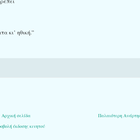
πρέπει
α κι’ ηθική.”
Αρχική σελίδα
Παλαιότερη Ανάρτη
οβολή έκδοσης κινητού