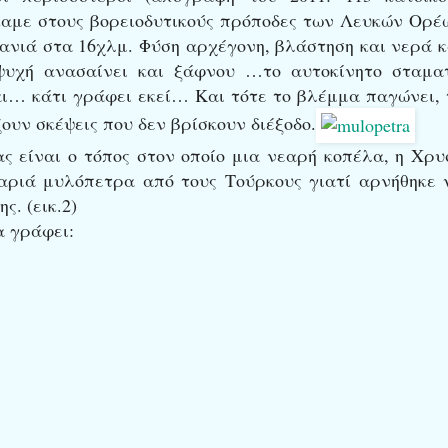
καμε στους βορειοδυτικούς πρόποδες των Λευκών Ορέ
Χανιά στα 16χλμ. Φύση αρχέγονη, βλάστηση και νερά κ
υχή ανασαίνει και ξάφνου …το αυτοκίνητο σταμα
αι… κάτι γράφει εκεί… Και τότε το βλέμμα παγώνει, 
ουν σκέψεις που δεν βρίσκουν διέξοδο.
ς είναι ο τόπος στον οποίο μια νεαρή κοπέλα, η Χρυ
βαριά μυλόπετρα από τους Τούρκους γιατί αρνήθηκε 
ς. (εικ.2)
α γράφει: