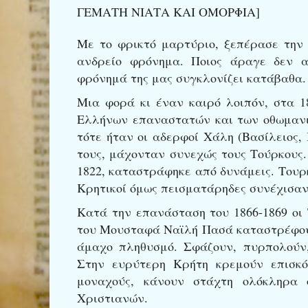
ΓΕΜΑΤΗ ΝΙΑΤΑ ΚΑΙ ΟΜΟΡΦΙΑ]
Με το φρικτό μαρτύριο, ξεπέρασε την
ανδρείο φρόνημα. Ποιος άραγε δεν α
φρόνημά της μας συγκλονίζει κατάβαθα.
Μια φορά κι έναν καιρό λοιπόν, στα 1
Ελλήνων επαναστατών και των οθωμανι
τότε ήταν οι αδερφοί Χάλη (Βασίλειος, 
τους, μάχονταν συνεχώς τους Τούρκους.
1822, καταστράφηκε από δυνάμεις. Τουρ
Κρητικοί όμως πεισματάρηδες συνέχισαν
Κατά την επανάσταση του 1866-1869 οι 
του Μουσταφά Ναϊλή Πασά καταστρέφουν
άμαχο πληθυσμό. Σφάζουν, πυρπολούν,
Στην ευρύτερη Κρήτη κρεμούν επισκό
μοναχούς, κάνουν στάχτη ολόκληρα 
Χριστιανών.