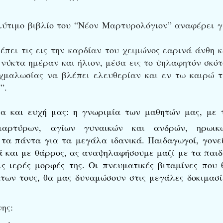
ολύτιμο βιβλίο του “Νέον Μαρτυρολόγιον” αναφέρει γ
πει τις εις την καρδίαν του χειμώνος εαρινά άνθη κ
νύκτα ημέραν και ήλιον, μέσα εις το ψηλαφητόν σκότ
χμαλωσίας να βλέπει ελευθερίαν και εν τω καιρώ τ
”.
ία και ευχή μας: η γνωριμία των μαθητών μας, με 
μαρτύρων, αγίων γυναικών και ανδρών, ηρωικ
τα πάντα για τα μεγάλα ιδανικά. Παιδαγωγοί, γονεί
λά και με θάρρος, ας αναψηλαφήσουμε μαζί με τα παιδ
ις ιερές μορφές της. Οι πνευματικές βιταμίνες που 
ων τους, θα μας δυναμώσουν στις μεγάλες δοκιμασί
ης: