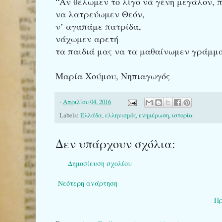
“Αν θέλωμεν το λίγο νά γένη μεγάλον, 
να λατρεύωμεν Θεόν,
ν’ αγαπάμε πατρίδα,
νάχωμεν αρετή
τα παιδιά μας να τα μαθαίνωμεν γράμματ
Μαρία Χούμου, Νηπιαγωγός
-
Απριλίου 04, 2016
Labels:
Ελλάδα
,
ελληνισμός
,
ενημέρωση
,
ιστορία
Δεν υπάρχουν σχόλια:
Δημοσίευση σχολίου
Νεότερη ανάρτηση
Πρ