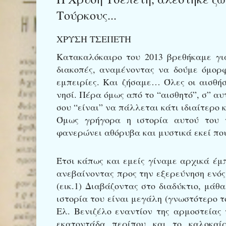
Τούρκους...
ΧΡΥΣΗ ΤΣΕΠΕΤΗ
Κατακαλόκαιρο του 2013 βρεθήκαμε γι
διακοπές, αναμένοντας να δούμε όμορφ
εμπειρίες. Και ζήσαμε… Όλες οι αισθή
νησί. Πέρα όμως από το “αισθητό”, σ” αυ
σου “είναι” να πάλλεται κάτι ιδιαίτερο 
Όμως γρήγορα η ιστορία αυτού του τ
φανερώνει αθόρυβα και μυστικά εκεί πο
Έτσι κάπως και εμείς γίναμε αρχικά έμ
ανεβαίνοντας προς την εξερεύνηση ενός
(εικ.1) Διαβάζοντας στο διαδύκτιο, μάθ
ιστορία του είναι μεγάλη (γνωστότερο 
Ελ. Βενιζέλο εναντίον της αρμοστείας 
εκατοντάδα περίπου και το καλοκαίρ