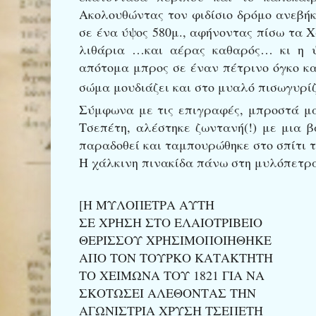
Ακολουθώντας τον φιδίσιο δρόμο ανεβή
σε ένα ύψος 580μ., αφήνοντας πίσω τα 
λιθάρια …και αέρας καθαρός… κι η ψ
απότομα μπρος σε έναν πέτρινο όγκο κ
σώμα μουδιάζει και στο μυαλό πισωγυρίζ
Σύμφωνα με τις επιγραφές, μπροστά μα
Τσεπέτη, αλέστηκε ζωντανή(!) με μια 
παραδοθεί και ταμπουρώθηκε στο σπίτι τη
Η χάλκινη πινακίδα πάνω στη μυλόπετρ
[Η ΜΥΛΟΠΕΤΡΑ ΑΥΤΗ
ΣΕ ΧΡΗΣΗ ΣΤΟ ΕΛΑΙΟΤΡΙΒΕΙΟ
ΘΕΡΙΣΣΟΥ ΧΡΗΣΙΜΟΠΟΙΗΘΗΚΕ
ΑΠΟ ΤΟΝ ΤΟΥΡΚΟ ΚΑΤΑΚΤΗΤΗ
ΤΟ ΧΕΙΜΩΝΑ ΤΟΥ 1821 ΓΙΑ ΝΑ
ΣΚΟΤΩΣΕΙ ΑΛΕΘΟΝΤΑΣ ΤΗΝ
ΑΓΩΝΙΣΤΡΙΑ ΧΡΥΣΗ ΤΣΕΠΕΤΗ