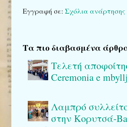
Εγγραφή σε:
Σχόλια ανάρτησης 
Τα πιο διαβασμένα άρθρα το
Τελετή αποφοίτη
Ceremonia e mbyllj
Λαμπρό συλλείτο
στην Κορυτσά-Bash