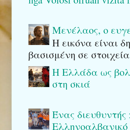
Μενέλαος, ο ευγ
Η εικόνα είναι δ
βασισμένη σε στοιχεία
Η Ελλάδα ως βολι
στη σκιά
Ένας διευθυντής
Ελληνοαλβανικό 