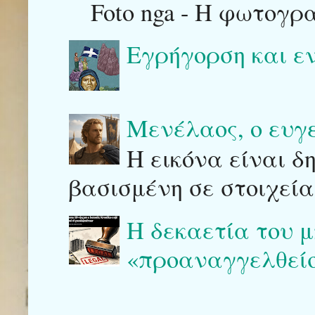
Foto nga - Η φωτογρ
Εγρήγορση και ε
Μενέλαος, ο ευγ
Η εικόνα είναι δ
βασισμένη σε στοιχεία
Η δεκαετία του μ
«προαναγγελθείσ