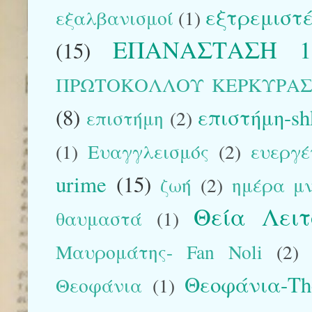
εξτρεμιστέ
εξαλβανισμοί
(1)
ΕΠΑΝΑΣΤΑΣΗ 1
(15)
ΠΡΩΤΟΚΟΛΛΟΥ ΚΕΡΚΥΡΑ
(8)
επιστήμη-sh
επιστήμη
(2)
(1)
Ευαγγλεισμός
(2)
ευεργέ
urime
(15)
ζωή
(2)
ημέρα μ
Θεία Λειτ
θαυμαστά
(1)
Μαυρομάτης- Fan Noli
(2)
Θεοφάνια-The
Θεοφάνια
(1)