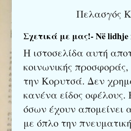
Πελασγός Κ
Σχετικά με μας!- Në lidhje
Η ιστοσελίδα αυτή αποτ
κοινωνικής προσφοράς,
την Κορυτσά. Δεν χρημ
κανένα είδος οφέλους. 
όσων έχουν απομείνει α
με όπλο την πνευματικ