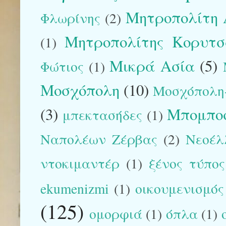
Μητροπολίτη 
Φλωρίνης
(2)
Μητροπολίτης Κορυτσάς
(1)
Μικρά Ασία
(5)
Φώτιος
(1)
Μοσχόπολη
(10)
Μοσχόπολη-
(3)
Μπομπο
μπεκτασήδες
(1)
Ναπολέων Ζέρβας
(2)
Νεοέλ
ντοκιμαντέρ
(1)
ξένος τύπος
ekumenizmi
(1)
οικουμενισμός
(125)
ομορφιά
(1)
όπλα
(1)