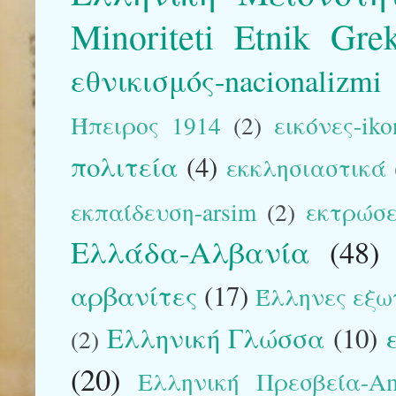
Minoriteti Etnik Gre
εθνικισμός-nacionalizmi
Ήπειρος 1914
(2)
εικόνες-iko
πολιτεία
(4)
εκκλησιαστικά
εκπαίδευση-arsim
(2)
εκτρώσε
Ελλάδα-Αλβανία
(48)
αρβανίτες
(17)
Έλληνες εξω
Ελληνική Γλώσσα
(10)
(2)
(20)
Ελληνική Πρεσβεία-Am