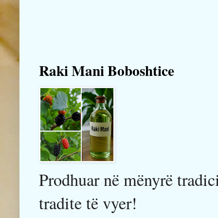
Raki Mani Boboshtice
Prodhuar në mënyrë tradici
tradite të vyer!