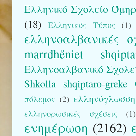
Ελληνικό Σχολείο Όμηρ
(18)
Ελληνικός Τύπος
(1)
ελληνοαλβανικές σ
marrdhëniet shqipta
Ελληνοαλβανικό Σχολε
Shkolla shqiptaro-greke
ελληνόγλωσση 
πόλεμος
(2)
ελληνορωσικές σχέσεις
(1)
ενημέρωση
(2162)