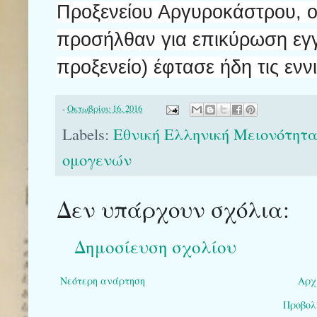
Προξενείου Αργυροκάστρου, ο
προσήλθαν για επικύρωση εγ
προξενείο) έφτασε ήδη τις εννι
-
Οκτωβρίου 16, 2016
Labels:
Εθνική Ελληνική Μειονότητ
ομογενών
Δεν υπάρχουν σχόλια:
Δημοσίευση σχολίου
Νεότερη ανάρτηση
Αρχ
Προβολ