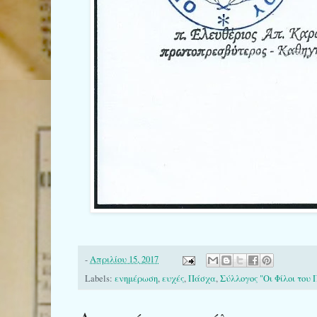
-
Απριλίου 15, 2017
Labels:
ενημέρωση
,
ευχές
,
Πάσχα
,
Σύλλογος "Οι Φίλοι του 