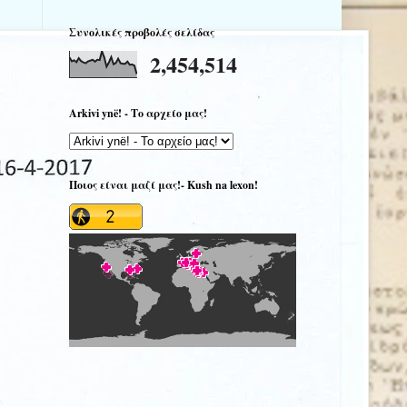
Συνολικές προβολές σελίδας
2,454,514
Arkivi ynë! - Το αρχείο μας!
Ποιος είναι μαζί μας!- Kush na lexon!