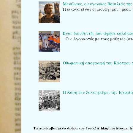
Μενέλαος, ο ευγενικός Βασιλιάς της
Η εικόνα είναι δημιουργημένη μέσω 
Ένας διευθυντής που άφησε καλό α
Ο κ Αγοραστός με τους μαθητές (στ
Οθωμανική απογραφή του Κάστρου της Κ
Η Χάγη δεν ξαναγράφει την Ιστορία: το
Τα πιο διαβασμένα άρθρα του έτους! Artikujt më të lexuar të v