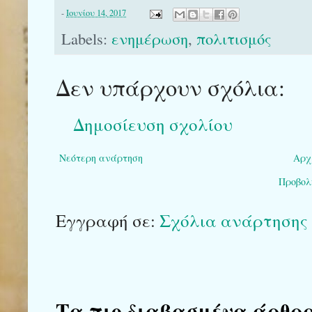
-
Ιουνίου 14, 2017
Labels:
ενημέρωση
,
πολιτισμός
Δεν υπάρχουν σχόλια:
Δημοσίευση σχολίου
Νεότερη ανάρτηση
Αρχ
Προβολ
Εγγραφή σε:
Σχόλια ανάρτησης 
Τα πιο διαβασμένα άρθρα το