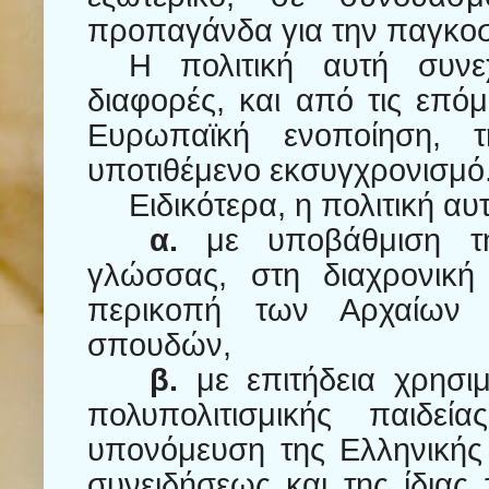
προπαγάνδα για την παγκοσ
Η πολιτική αυτή συνε
διαφορές, και από τις επόμ
Ευρωπαϊκή ενοποίηση, τ
υποτιθέμενο εκσυγχρονισμό
Ειδικότερα, η πολιτική α
α.
με υποβάθμιση τη
γλώσσας, στη διαχρονική
περικοπή των Αρχαίων 
σπουδών,
β.
με επιτήδεια χρησιμ
πολυπολιτισμικής παιδεί
υπονόμευση της Ελληνικής 
συνειδήσεως και της ίδιας 