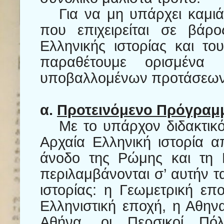
Για να μη υπάρχει καμι
που επιχειρείται σε βάρο
Ελληνικής ιστορίας και το
παραθέτουμε ορισμένα ε
υποβαλλομένων προτάσεων
α.
Προτεινόμενο Πρόγραμ
Με το υπάρχον διδακτικό
Αρχαία Ελληνική ιστορία 
άνοδο της Ρώμης και τη Ρ
περιλαμβάνονται σ’ αυτήν τ
ιστορίας: η Γεωμετρική επ
Ελληνιστική εποχή, η Αθην
Αθήνα, οι Περσικοί Πό