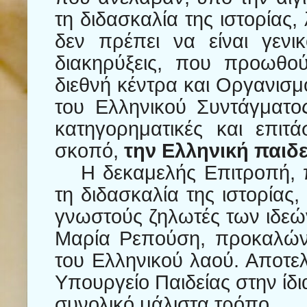
τη διδασκαλία της ιστορίας
δεν πρέπει να είναι γενι
διακηρύξεις, που προωθού
διεθνή κέντρα και Οργανισμ
του Ελληνικού Συντάγματος.
κατηγορηματικές και επιτ
σκοπό,
την Ελληνική παιδε
Η δεκαμελής Επιτροπή, 
τη διδασκαλία της ιστορίας
γνωστούς ζηλωτές των ιδεώ
Μαρία Ρεπούση, προκαλώντ
του Ελληνικού λαού. Αποτε
Υπουργείο Παιδείας στην ίδια
συνολικό μάλιστα τρόπο.