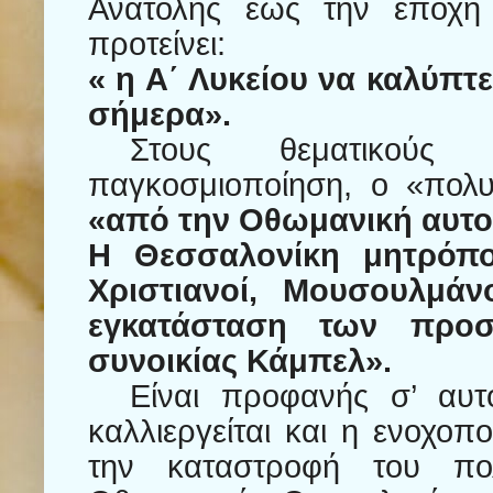
Ανατολής έως την εποχή 
προτείνει:
« η Α΄ Λυκείου να καλύπτ
σήμερα».
Στους θεματικούς
παγκοσμιοποίηση, ο «πολυ
«από την Οθωμανική αυτο
Η Θεσσαλονίκη μητρόπο
Χριστιανοί, Μουσουλμάν
εγκατάσταση των προ
συνοικίας Κάμπελ».
Είναι προφανής σ’ αυ
καλλιεργείται και η ενοχοπ
την καταστροφή του πολ