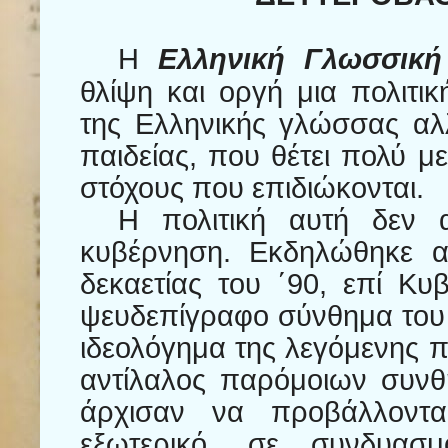
Η
Ελληνική Γλωσσική
θλίψη και οργή μια πολιτικ
της Ελληνικής γλώσσας αλλ
παιδείας, που θέτει πολύ μ
στόχους που επιδιώκονται.
Η πολιτική αυτή δεν 
κυβέρνηση. Εκδηλώθηκε α
δεκαετίας του ΄90, επί Κ
ψευδεπίγραφο σύνθημα του 
ιδεολόγημα της λεγόμενης π
αντίλαλος παρόμοιων συνθ
άρχισαν να προβάλλοντα
εξωτερικό, σε συνδυασ