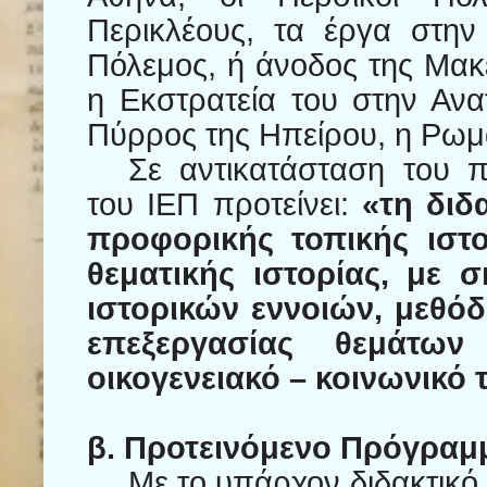
Περικλέους, τα έργα στη
Πόλεμος, ή άνοδος της Μακ
η Εκστρατεία του στην Ανατ
Πύρρος της Ηπείρου, η Ρωμ
Σε αντικατάσταση του π
του ΙΕΠ προτείνει:
«τη διδ
προφορικής τοπικής ιστο
θεματικής ιστορίας, με 
ιστορικών εννοιών, μεθό
επεξεργασίας θεμάτ
οικογενειακό – κοινωνικό 
β. Προτεινόμενο Πρόγραμ
Με το υπάρχον διδακτικό 