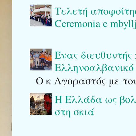
Τελετή αποφοίτη
Ceremonia e mbyllj
Ένας διευθυντής
Ελληνοαλβανικό 
Ο κ Αγοραστός με του
Η Ελλάδα ως βολι
στη σκιά