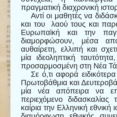
πραγματική διαχρονική ιστο
Αντί οι μαθητές να διδάσ
και του
λαού τους και παρ
Ευρωπαϊκή και την παγκ
διαμορφώσουν, μέσα απ
αυθαίρετη, ελλιπή και σχετι
μία ιδεοληπτική ταυτότητα
προσαρμοσμένη στη Νέα Τάξ
Σε ό,τι αφορά ειδικότερα
Πρωτοβάθμια και Δευτεροβά
μία νέα απόπειρα να επ
περιεχόμενο διδασκαλίας 
καίρια την Ελληνική εθνική ι
διαμόρφωση εθνικής συνε