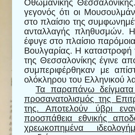
Οθωμανικής Θεσσαλονίκης.
γεγονός ότι οι Μουσουλμά
στο πλαίσιο της συμφωνημέ
ανταλλαγής πληθυσμών. Η 
έφυγε στο πλαίσιο παρόμοι
Βουλγαρίας. Η καταστροφή 
της Θεσσαλονίκης έγινε από
συμπεριφέρθηκαν με απίστ
ολόκληρου του Ελληνικού λ
Τα παραπάνω δείγματα 
προσανατολισμός της Επιτρ
της. Αποτελούν ύβρι ενα
προσπάθεια εθνικής αποδ
χρεωκοπημένα ιδεολογήμ