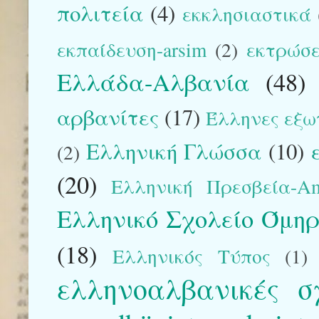
πολιτεία
(4)
εκκλησιαστικά
εκπαίδευση-arsim
(2)
εκτρώσε
Ελλάδα-Αλβανία
(48)
αρβανίτες
(17)
Έλληνες εξω
Ελληνική Γλώσσα
(10)
(2)
(20)
Ελληνική Πρεσβεία-Am
Ελληνικό Σχολείο Όμηρ
(18)
Ελληνικός Τύπος
(1)
ελληνοαλβανικές σ