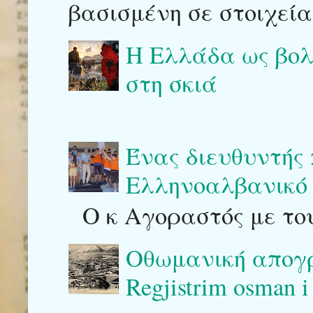
βασισμένη σε στοιχεία
Η Ελλάδα ως βολι
στη σκιά
Ένας διευθυντής
Ελληνοαλβανικό 
Ο κ Αγοραστός με του
Οθωμανική απογρ
Regjistrim osman i