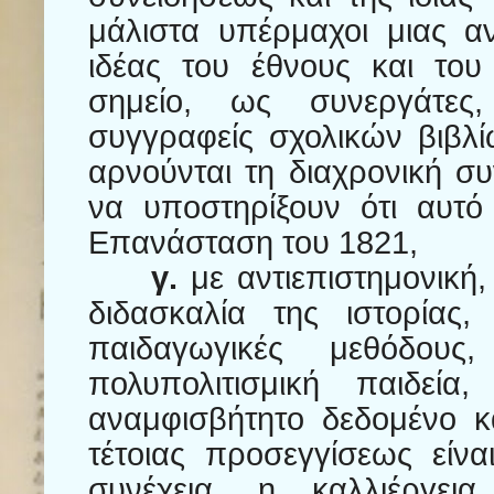
μάλιστα υπέρμαχοι μιας α
ιδέας του έθνους και του
σημείο, ως συνεργάτες,
συγγραφείς σχολικών βιβλί
αρνούνται τη διαχρονική συ
να υποστηρίξουν ότι αυτό
Επανάσταση του 1821,
γ.
με αντιεπιστημονική,
διδασκαλία της ιστορίας
παιδαγωγικές μεθόδους
πολυπολιτισμική παιδεί
αναμφισβήτητο δεδομένο κ
τέτοιας προσεγγίσεως είνα
συνέχεια, η καλλιέργει