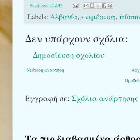
-
Νοεμβρίου 17, 2017
Labels:
Αλβανία
,
ενημέρωση
,
inform
Δεν υπάρχουν σχόλια:
Δημοσίευση σχολίου
Νεότερη ανάρτηση
Αρχ
Προβολ
Εγγραφή σε:
Σχόλια ανάρτησης 
Τα πιο διαβασμένα άρθρα το