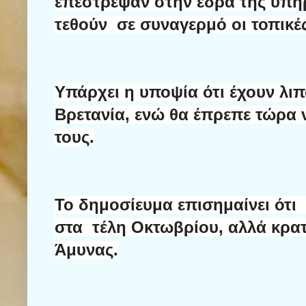
επέστρεψαν στην έδρα της υπηρ
τεθούν
σε συναγερμό οι τοπικέ
Υπάρχει η υποψία ότι έχουν λι
Βρετανία, ενώ θα έπρεπε τώρα 
τους.
Το δημοσίευμα επισημαίνει ότι
στα
τέλη Οκτωβρίου, αλλά κρα
Άμυνας.