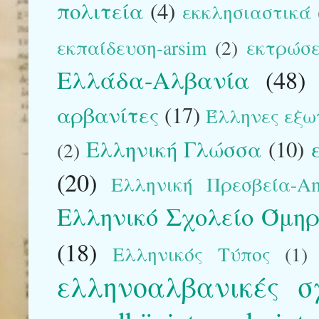
πολιτεία
(4)
εκκλησιαστικά
εκπαίδευση-arsim
(2)
εκτρώσε
Ελλάδα-Αλβανία
(48)
αρβανίτες
(17)
Έλληνες εξω
Ελληνική Γλώσσα
(10)
(2)
(20)
Ελληνική Πρεσβεία-Am
Ελληνικό Σχολείο Όμηρ
(18)
Ελληνικός Τύπος
(1)
ελληνοαλβανικές σ