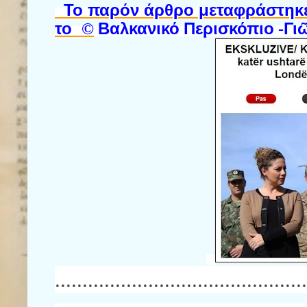
Το παρόν άρθρο μεταφράστηκε
το
©
Βαλκανικό
Περισκόπιο
-
Γι
..............................................