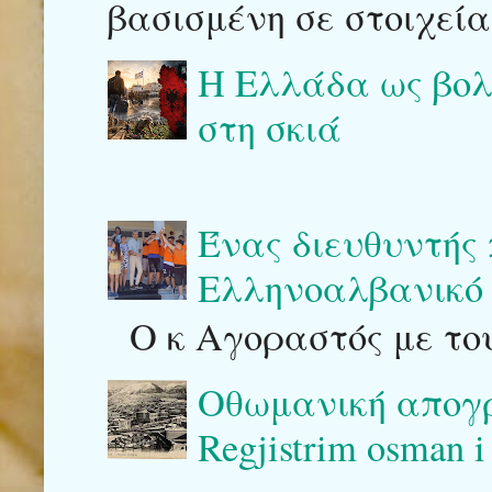
βασισμένη σε στοιχεία
Η Ελλάδα ως βολι
στη σκιά
Ένας διευθυντής
Ελληνοαλβανικό 
Ο κ Αγοραστός με του
Οθωμανική απογρ
Regjistrim osman i