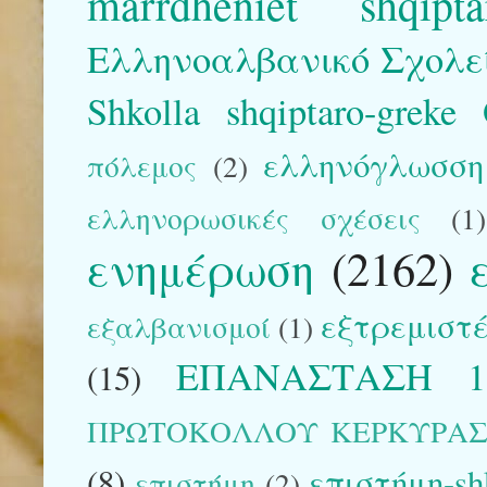
marrdhëniet shqipta
Ελληνοαλβανικό Σχολε
Shkolla shqiptaro-greke
ελληνόγλωσση 
πόλεμος
(2)
ελληνορωσικές σχέσεις
(1)
ενημέρωση
(2162)
εξτρεμιστέ
εξαλβανισμοί
(1)
ΕΠΑΝΑΣΤΑΣΗ 1
(15)
ΠΡΩΤΟΚΟΛΛΟΥ ΚΕΡΚΥΡΑ
(8)
επιστήμη-sh
επιστήμη
(2)