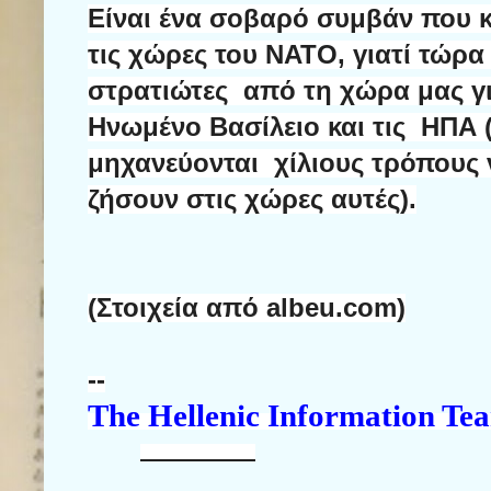
Είναι ένα σοβαρό συμβάν που κλ
τις χώρες του ΝΑΤΟ, γιατί τώρ
στρατιώτες
από τη χώρα μας γ
Ηνωμένο Βασίλειο και τις
ΗΠΑ (
μηχανεύονται
χίλιους τρόπους 
ζήσουν στις χώρες αυτές).
(
Στοιχεία
από
albeu.com)
--
The Hellenic Information Te