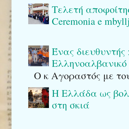
Τελετή αποφοίτη
Ceremonia e mbyllj
Ένας διευθυντής
Ελληνοαλβανικό 
Ο κ Αγοραστός με του
Η Ελλάδα ως βολι
στη σκιά