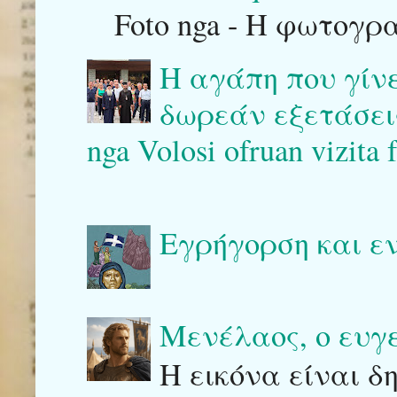
Foto nga - Η φωτογρ
Η αγάπη που γίν
δωρεάν εξετάσεις 
nga Volosi ofruan vizita 
Εγρήγορση και ε
Μενέλαος, ο ευγ
Η εικόνα είναι δ