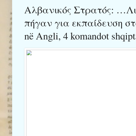
Αλβανικός Στρατός: …Λ
πήγαν για εκπαίδευση στο 
në Angli, 4 komandot shqipt