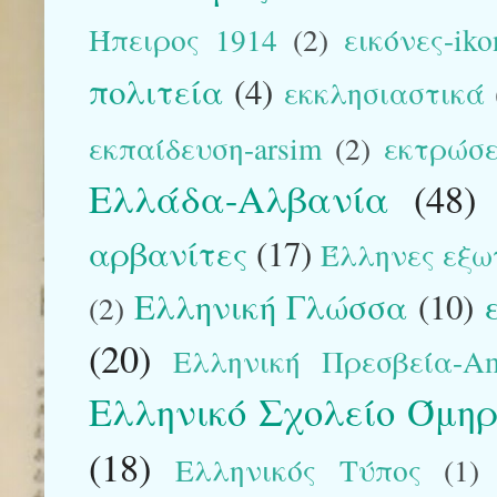
Ήπειρος 1914
(2)
εικόνες-iko
πολιτεία
(4)
εκκλησιαστικά
εκπαίδευση-arsim
(2)
εκτρώσε
Ελλάδα-Αλβανία
(48)
αρβανίτες
(17)
Έλληνες εξω
Ελληνική Γλώσσα
(10)
(2)
(20)
Ελληνική Πρεσβεία-Am
Ελληνικό Σχολείο Όμηρ
(18)
Ελληνικός Τύπος
(1)