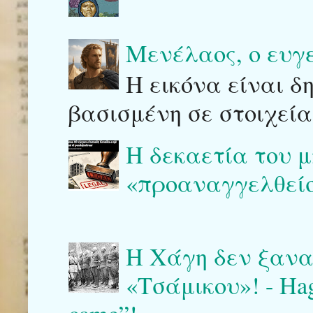
Μενέλαος, ο ευγ
Η εικόνα είναι δ
βασισμένη σε στοιχεία
Η δεκαετία του μ
«προαναγγελθείσ
Η Χάγη δεν ξαναγ
«Τσάμικου»! - Haga 