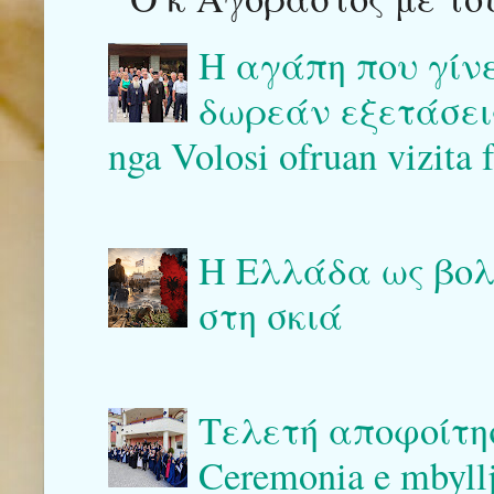
Η αγάπη που γίν
δωρεάν εξετάσεις 
nga Volosi ofruan vizita 
Η Ελλάδα ως βολι
στη σκιά
Τελετή αποφοίτη
Ceremonia e mbyllj