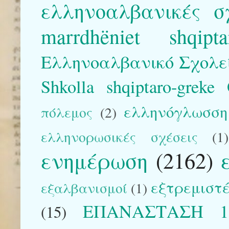
ελληνοαλβανικές σ
marrdhëniet shqipta
Ελληνοαλβανικό Σχολε
Shkolla shqiptaro-greke
ελληνόγλωσση 
πόλεμος
(2)
ελληνορωσικές σχέσεις
(1)
ενημέρωση
(2162)
εξτρεμιστέ
εξαλβανισμοί
(1)
ΕΠΑΝΑΣΤΑΣΗ 1
(15)