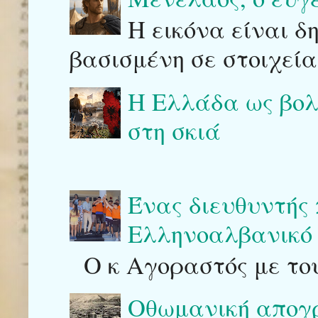
Η εικόνα είναι δ
βασισμένη σε στοιχεία
Η Ελλάδα ως βολι
στη σκιά
Ένας διευθυντής
Ελληνοαλβανικό 
Ο κ Αγοραστός με του
Οθωμανική απογρ