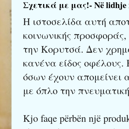
Σχετικά με μας!- Në lidhje
Η ιστοσελίδα αυτή αποτ
κοινωνικής προσφοράς,
την Κορυτσά. Δεν χρημ
κανένα είδος οφέλους. 
όσων έχουν απομείνει α
με όπλο την πνευματικ
Kjo faqe përbën një produk