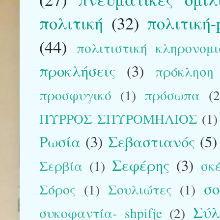
πολιτική
(32)
πολιτική-p
(44)
πολιτιστική κληρονομ
προκλήσεις
(3)
πρόκληση
προσφυγικό
(1)
πρόσωπα
(2
ΠΥΡΡΟΣ ΣΠΥΡΟΜΗΛΙΟΣ
(1)
Ρωσία
(3)
Σεβαστιανός
(5)
Σεφέρης
(3)
Σερβία
(1)
σκ
σ
Σόρος
(1)
Σουλιώτες
(1)
Σύλ
συκοφαντία- shpifje
(2)