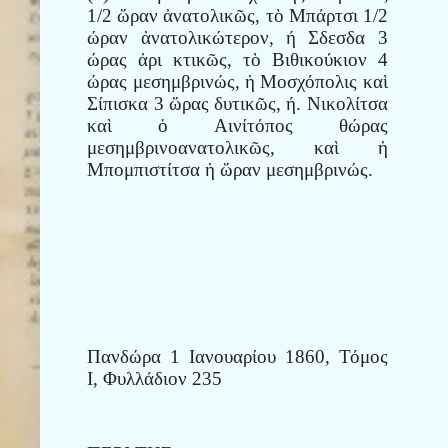
1/2 ὥραν ἀνατολικῶς, τὸ Μπάρτσι 1/2
ώραν ἀνατολικώτερον, ή Σδεσδα 3
ώρας ἀρι κτικῶς, τὸ Βιθικούκιον 4
ώρας μεσημβρινώς, ἡ Μοσχόπολις καὶ
Σίπισκα 3 ὥρας δυτικῶς, ή. Νικολίτσα
καὶ ὁ Αινίτόπος θώρας
μεσημβρινοανατολικῶς, καὶ ἡ
Μπομπιστίτσα ἡ ὥραν μεσημβρινώς.
Πανδώρα 1 Ιανουαρίου 1860, Τόμος
Ι, Φυλλάδιον 235