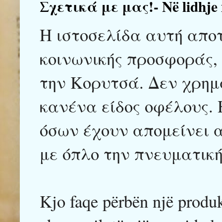
Σχετικά με μας!- Në lidhje
Η ιστοσελίδα αυτή αποτ
κοινωνικής προσφοράς,
την Κορυτσά. Δεν χρημ
κανένα είδος οφέλους. 
όσων έχουν απομείνει α
με όπλο την πνευματικ
Kjo faqe përbën një produk