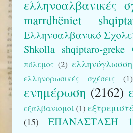
ελληνοαλβανικές σ
marrdhëniet shqipta
Ελληνοαλβανικό Σχολε
Shkolla shqiptaro-greke
ελληνόγλωσση 
πόλεμος
(2)
ελληνορωσικές σχέσεις
(1)
ενημέρωση
(2162)
εξτρεμιστέ
εξαλβανισμοί
(1)
ΕΠΑΝΑΣΤΑΣΗ 1
(15)