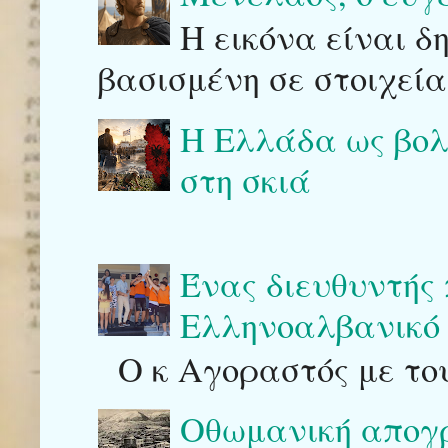
Η εικόνα είναι δ
βασισμένη σε στοιχεία
Η Ελλάδα ως βολι
στη σκιά
Ένας διευθυντής
Ελληνοαλβανικό 
Ο κ Αγοραστός με του
Οθωμανική απογρ