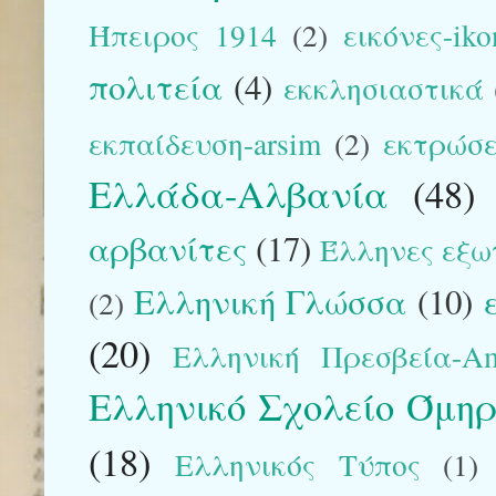
Ήπειρος 1914
(2)
εικόνες-iko
πολιτεία
(4)
εκκλησιαστικά
εκπαίδευση-arsim
(2)
εκτρώσε
Ελλάδα-Αλβανία
(48)
αρβανίτες
(17)
Έλληνες εξω
Ελληνική Γλώσσα
(10)
(2)
(20)
Ελληνική Πρεσβεία-Am
Ελληνικό Σχολείο Όμηρ
(18)
Ελληνικός Τύπος
(1)