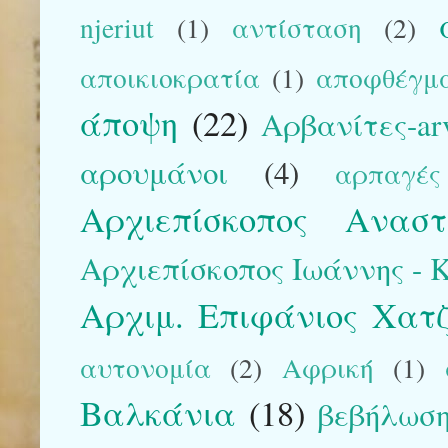
njeriut
(1)
αντίσταση
(2)
αποικιοκρατία
(1)
αποφθέγμ
άποψη
(22)
Αρβανίτες-arv
αρουμάνοι
(4)
αρπαγές
Αρχιεπίσκοπος Αναστ
Αρχιεπίσκοπος Ιωάννης - Kr
Αρχιμ. Επιφάνιος Χατ
αυτονομία
(2)
Αφρική
(1)
Βαλκάνια
(18)
βεβήλωση