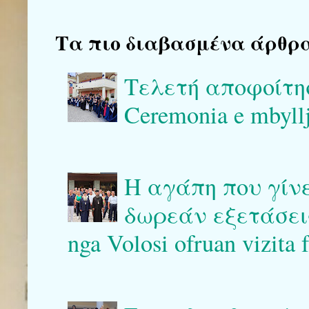
Τα πιο διαβασμένα άρθρα του
Τελετή αποφοίτη
Ceremonia e mbyllj
Η αγάπη που γίν
δωρεάν εξετάσεις 
nga Volosi ofruan vizita 