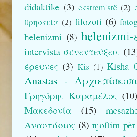
didaktike
(3)
ekstremistë
(2)
filozofi
(6)
θρησκεία
(2)
foto
helenizmi
helenizmi
(8)
intervista-συνεντεύξεις
(13
έρευνες
(3)
Kisha O
Kis
(1)
Anastas - Αρχιεπίσκο
Γρηγόρης Καραμέλος
(10
Μακεδονία
(15)
mesazh
Αναστάσιος
(8)
njoftim pë