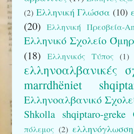
Ελληνική Γλώσσα
(10)
(2)
(20)
Ελληνική Πρεσβεία-Am
Ελληνικό Σχολείο Όμηρ
(18)
Ελληνικός Τύπος
(1)
ελληνοαλβανικές σ
marrdhëniet shqipta
Ελληνοαλβανικό Σχολε
Shkolla shqiptaro-greke
ελληνόγλωσση 
πόλεμος
(2)