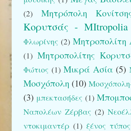
Μητρόπολη Κονίτση
(2)
Κορυτσάς - MItropolia
Μητροπολίτη 
Φλωρίνης
(2)
Μητροπολίτης Κορυτσάς
(1)
Μικρά Ασία
(5)
Φώτιος
(1)
Μοσχόπολη
(10)
Μοσχόπολη-
(3)
Μπομπο
μπεκτασήδες
(1)
Ναπολέων Ζέρβας
(2)
Νεοέλ
ντοκιμαντέρ
(1)
ξένος τύπος