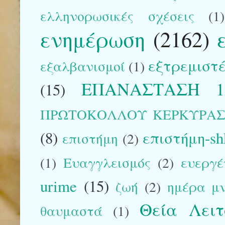
ελληνορωσικές σχέσεις
(1)
ενημέρωση
(2162)
εξτρεμιστέ
εξαλβανισμοί
(1)
ΕΠΑΝΑΣΤΑΣΗ 1
(15)
ΠΡΩΤΟΚΟΛΛΟΥ ΚΕΡΚΥΡΑ
(8)
επιστήμη-sh
επιστήμη
(2)
(1)
Ευαγγλεισμός
(2)
ευεργέ
urime
(15)
ζωή
(2)
ημέρα μ
Θεία Λειτ
θαυμαστά
(1)