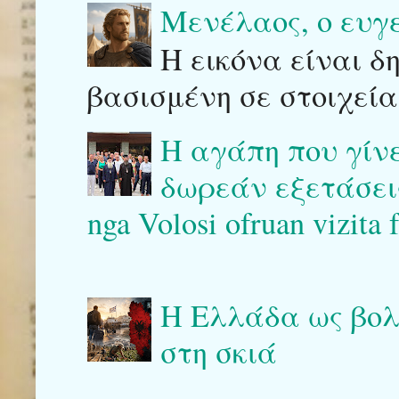
Μενέλαος, ο ευγ
Η εικόνα είναι δ
βασισμένη σε στοιχεία
Η αγάπη που γίν
δωρεάν εξετάσεις 
nga Volosi ofruan vizita 
Η Ελλάδα ως βολι
στη σκιά