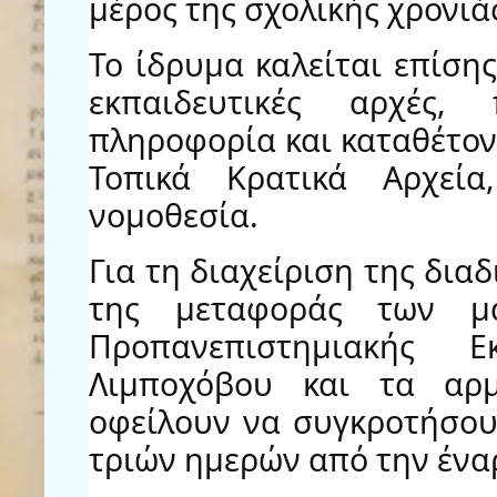
μέρος της σχολικής χρονιά
Το ίδρυμα καλείται επίση
εκπαιδευτικές αρχές,
πληροφορία και καταθέτον
Τοπικά Κρατικά Αρχεί
νομοθεσία.
Για τη διαχείριση της δια
της μεταφοράς των μα
Προπανεπιστημιακής Ε
Λιμποχόβου και τα αρμ
οφείλουν να συγκροτήσου
τριών ημερών από την ένα