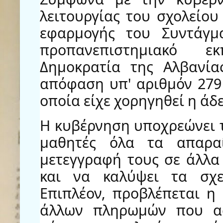
λειτουργίας του σχολείου
εφαρμογής του Συντάγμ
προπανεπιστημιακό ε
Δημοκρατία της Αλβανίας
απόφαση υπ' αριθμόν 279 
οποία είχε χορηγηθεί η άδ
Η κυβέρνηση υποχρεώνει 
μαθητές όλα τα απαραί
μετεγγραφή τους σε άλλα
και να καλύψει τα σχετ
Επιπλέον, προβλέπεται η
άλλων πληρωμών που α