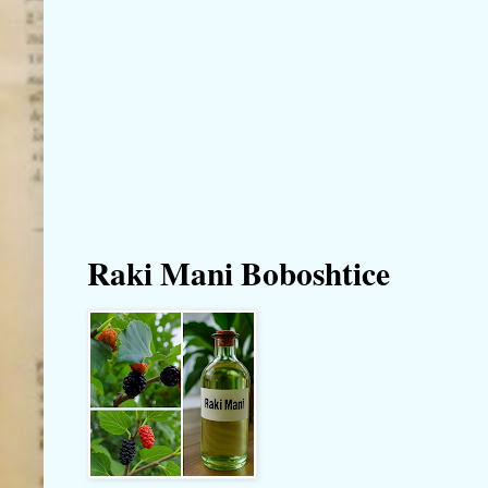
Raki Mani Boboshtice