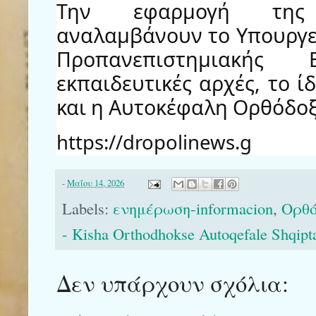
Την εφαρμογή της 
αναλαμβάνουν το Υπουργεί
Προπανεπιστημιακής 
εκπαιδευτικές αρχές, το ί
και η Αυτοκέφαλη Ορθόδοξ
https://dropolinews.g
-
Μαΐου 14, 2026
Labels:
ενημέρωση-informacion
,
Ορθό
- Kisha Orthodhokse Autoqefale Shqipt
Δεν υπάρχουν σχόλια: