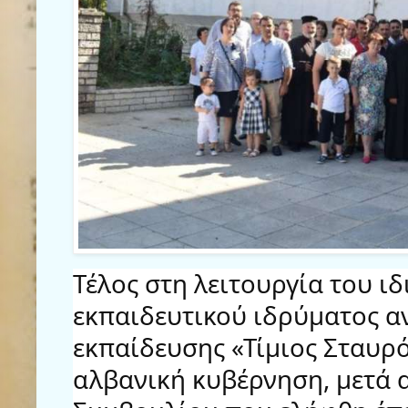
Τέλος στη λειτουργία του 
εκπαιδευτικού ιδρύματος α
εκπαίδευσης «Τίμιος Σταυρ
αλβανική κυβέρνηση, μετά