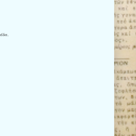
ιάδα.