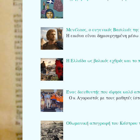
Μενέλαος, ο ευγενικός Βασιλιάς της
Η εικόνα είναι δημιουργημένη μέσω 
Η Ελλάδα ως βολικός εχθρός και το 
Ένας διευθυντής που άφησε καλό α
Ο κ Αγοραστός με τους μαθητές (στ
Οθωμανική απογραφή του Κάστρου της Κ