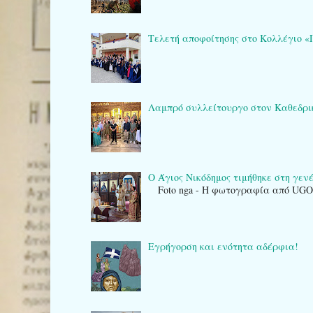
Τελετή αποφοίτησης στο Κολλέγιο «Πλά
Λαμπρό συλλείτουργο στον Καθεδρικό 
Ο Άγιος Νικόδημος τιμήθηκε στη γενέτ
Foto nga - Η φωτογραφία από UG
Εγρήγορση και ενότητα αδέρφια!