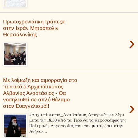
Πρωτοχρονιάτικη τράπεζα
στην Ιεράν Μητρόπολιν
Θεσσαλονίκης .
›
Με λοίμωξη και αιμορραγία στο
πεπτικό ο Αρχιεπίσκοπος
Αλβανίας Αναστάσιος - Θα
νοσηλευθεί σε απλό θάλαμο
›
στον Ευαγγελισμό!!
#Αρχιεπίσκοπος_Αναστάσιος Απογειώθηκε λίγο
μετά τις 18.30 από τα Τίρανα το αεροσκάφος της
Πολεμικής Αεροπορίας που τον μεταφέρει στην
Αθήνα-...