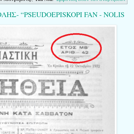
ΗΣ- “PSEUDOEPISKOPI FAN - NOLIS