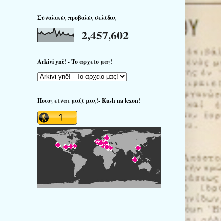
Συνολικές προβολές σελίδας
2,457,602
Arkivi ynë! - Το αρχείο μας!
Ποιος είναι μαζί μας!- Kush na lexon!