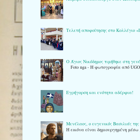
Τελετή αποφοίτησης στο Κολλέγιο «Πλά
Ο Άγιος Νικόδημος τιμήθηκε στη γενέτ
Foto nga - Η φωτογραφία από UG
Εγρήγορση και ενότητα αδέρφια!
Μενέλαος, ο ευγενικός Βασιλιάς της
Η εικόνα είναι δημιουργημένη μέσω 