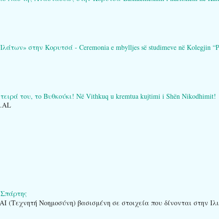
των» στην Κορυτσά - Ceremonia e mbylljes së studimeve në Kolegjin “Pl
ειρά του, το Βυθκούκι! Në Vithkuq u kremtua kujtimi i Shën Nikodhimit!
O.AL
 Σπάρτης
AI (Τεχνητή Νοημοσύνη) βασισμένη σε στοιχεία που δίνονται στην Ιλ