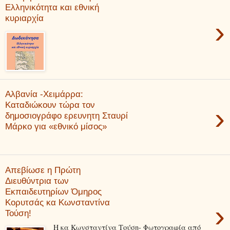
Ελληνικότητα και εθνική
κυριαρχία
›
Αλβανία -Χειμάρρα:
Καταδιώκουν τώρα τον
›
δημοσιογράφο ερευνητη Σταυρί
Μάρκο για «εθνικό μίσος»
Απεβίωσε η Πρώτη
Διευθύντρια των
Εκπαιδευτηρίων Όμηρος
Κορυτσάς κα Κωνσταντίνα
›
Τούση!
Η κα Κωνσταντίνα Τούση- Φωτογραφία από