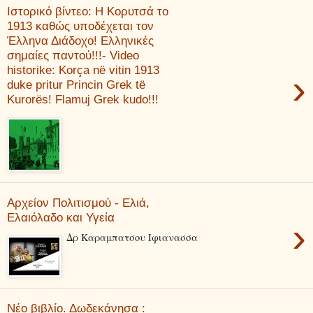
Ιστορικό βίντεο: Η Κορυτσά το
1913 καθώς υποδέχεται τον
Έλληνα Διάδοχο! Ελληνικές
σημαίες παντού!!!- Video
historike: Korça në vitin 1913
›
duke pritur Princin Grek të
Kurorës! Flamuj Grek kudo!!!
Αρχείον Πολιτισμού - Ελιά,
Ελαιόλαδο και Υγεία
›
Δρ Καραμπατσου Ιφιανασσα
Νέο βιβλίο. Δωδεκάνησα :