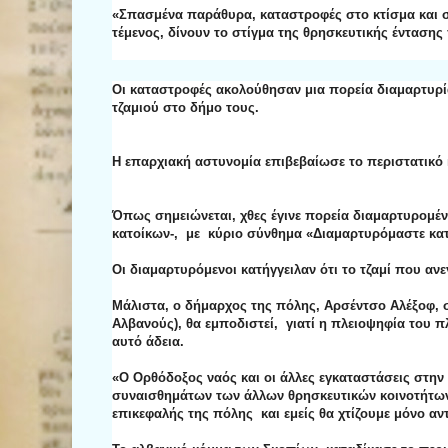
«Σπασμένα παράθυρα, καταστροφές στο κτίσμα και 
τέμενος, δίνουν το στίγμα της θρησκευτικής έντασ
Οι καταστροφές ακολούθησαν μια πορεία διαμαρτυρία
τζαμιού στο δήμο τους.
Η επαρχιακή αστυνομία επιβεβαίωσε το περιστατικό 
Όπως σημειώνεται, χθες έγινε πορεία διαμαρτυρομέ
κατοίκων-, με κύριο σύνθημα «Διαμαρτυρόμαστε κατ
Οι διαμαρτυρόμενοι κατήγγειλαν ότι το τζαμί που αν
Μάλιστα, ο δήμαρχος της πόλης, Αρσέντσο Αλέξοφ, σ
Αλβανούς), θα εμποδιστεί, γιατί η πλειοψηφία του π
αυτό άδεια.
«Ο Ορθόδοξος ναός και οι άλλες εγκαταστάσεις στη
συναισθημάτων των άλλων θρησκευτικών κοινοτήτων, 
επικεφαλής της πόλης και εμείς θα χτίζουμε μόνο αντ