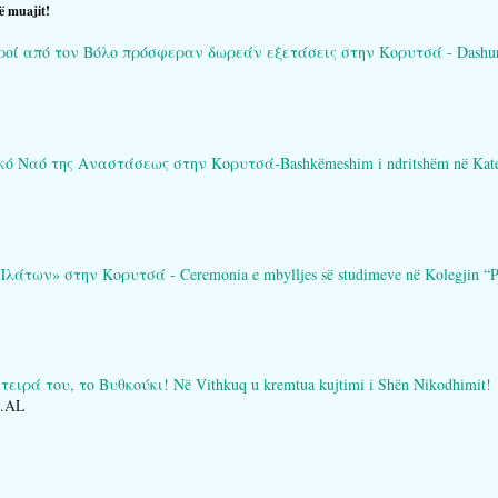
ë muajit!
ί από τον Βόλο πρόσφεραν δωρεάν εξετάσεις στην Κορυτσά - Dashuria që 
Ναό της Αναστάσεως στην Κορυτσά-Bashkëmeshim i ndritshëm në Katedral
των» στην Κορυτσά - Ceremonia e mbylljes së studimeve në Kolegjin “Pl
ειρά του, το Βυθκούκι! Në Vithkuq u kremtua kujtimi i Shën Nikodhimit!
O.AL