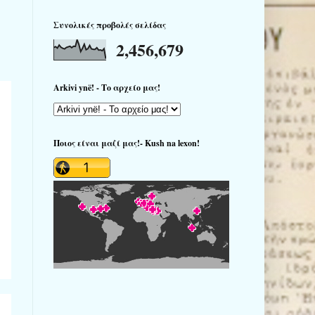
Συνολικές προβολές σελίδας
2,456,679
Arkivi ynë! - Το αρχείο μας!
Ποιος είναι μαζί μας!- Kush na lexon!