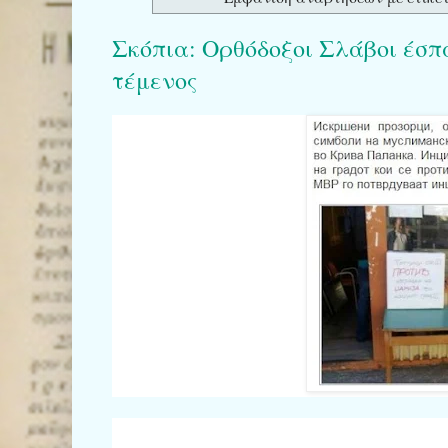
Σκόπια: Ορθόδοξοι Σλάβοι έσ
τέμενος