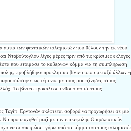
τα αυτιά των φανατικών ισλαμιστών που θέλουν την εκ νέου
και Νταβούτογλου λίγες μέρες πριν από τις κρίσιμες εκλογές
ιέστα που ετοίμασε το κυβερνών κόμμα για τη συμπλήρωση
πολης, προβλήθηκε προκλητικό βίντεο όπου μεταξύ άλλων -
 παρουσιάστηκε ως τέμενος με τους μουεζίνηδες στους
Αλλάχ. Το βίντεο προκάλεσε ενθουσιασμό στους
ς Ταγίπ Ερντογάν σκέφτεται σοβαρά να προχωρήσει σε μια
. Να προσευχηθεί μαζί με τον επικεφαλής Θρησκευτικών
τόχο να συσπειρώσει γύρω από το κόμμα του τους ισλαμιστέ