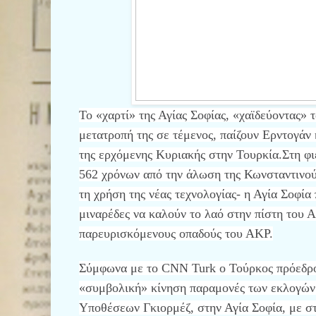
Το «χαρτί» της Αγίας Σοφίας, «χαϊδεύοντας» 
μετατροπή της σε τέμενος, παίζουν Ερντογάν 
της ερχόμενης Κυριακής στην Τουρκία.
Στη φ
562 χρόνων από την άλωση της Κωνσταντινού
τη χρήση της νέας τεχνολογίας- η Αγία Σοφία
μιναρέδες να καλούν το λαό στην πίστη του 
παρευρισκόμενους οπαδούς του ΑΚΡ.
Σύμφωνα με το CNN Turk ο Τούρκος πρόεδρο
«συμβολική» κίνηση παραμονές των εκλογών
Υποθέσεων Γκιορμέζ, στην Αγία Σοφία, με σ