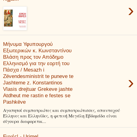
›
Μήνυμα Υφυπουργού
Εξωτερικών κ. Κωνσταντίνου
Βλάση προς τον Απόδημο
Ελληνισμό για την εορτή του
Πάσχα / Mesazh i
›
Zëvendesministrit te puneve te
Jashteme z. Konstantinos
Vlasis drejtuar Grekeve jashte
Atdheut me rastin e festes se
Pashkëve
Αγαπητοί συμπατριώτες και συμπατριώτισσες, απανταχού
Έλληνες και Ελληνίδες, η φετινή Μεγάλη Εβδομάδα είναι
σίγουρα διαφορετικ...
Ευχές! - Urime!