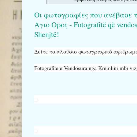
Οι φωτογραφίες που ανέβασε τ
Αγιο Ορος - Fotografitë që vendosi
Shenjtë!
Δείτε το πλούσιο φωτογραφικό αφιέρωμ
Fotografitë e Vendosura nga Kremlini mbi vizi