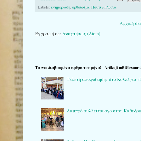
Labels:
ενημέρωση
,
ορθοδοξία
,
Πούτιν
,
Ρωσία
Αρχική σε
Εγγραφή σε:
Αναρτήσεις (Atom)
Τα πιο διαβασμένα άρθρα του μήνα! - Artikujt më të lexuar t
Τελετή αποφοίτησης στο Κολλέγιο «Πλά
Λαμπρό συλλείτουργο στον Καθεδρικό 