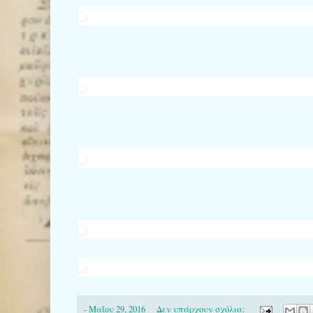
-
Μαΐου 29, 2016
Δεν υπάρχουν σχόλια: