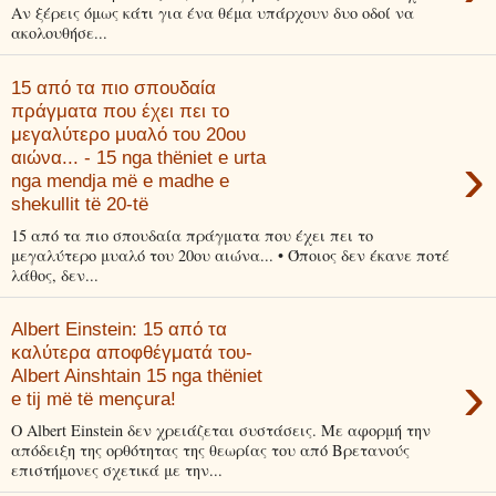
Αν ξέρεις όμως κάτι για ένα θέμα υπάρχουν δυο οδοί να
ακολουθήσε...
15 από τα πιο σπουδαία
πράγματα που έχει πει το
μεγαλύτερο μυαλό του 20ου
›
αιώνα... - 15 nga thëniet e urta
nga mendja më e madhe e
shekullit të 20-të
15 από τα πιο σπουδαία πράγματα που έχει πει το
μεγαλύτερο μυαλό του 20ου αιώνα... • Όποιος δεν έκανε ποτέ
λάθος, δεν...
Albert Einstein: 15 από τα
καλύτερα αποφθέγματά του-
›
Albert Ainshtain 15 nga thëniet
e tij më të mençura!
Ο Albert Einstein δεν χρειάζεται συστάσεις. Με αφορμή την
απόδειξη της ορθότητας της θεωρίας του από Βρετανούς
επιστήμονες σχετικά με την...