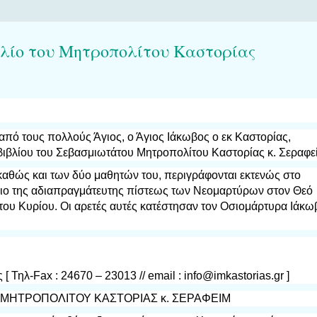
Βιβλίο του Μητροπολίτου Καστορίας
πό τους πολλούς Άγιος, ο Άγιος Ιάκωβος ο εκ Καστορίας,
βιβλίου του Σεβασμιωτάτου Μητροπολίτου Καστορίας κ. Σεραφεί
 καθώς και των δύο μαθητών του, περιγράφονται εκτενώς στο
ριο της αδιαπραγμάτευτης πίστεως των Νεομαρτύρων στον Θεό
 του Κυρίου. Οι αρετές αυτές κατέστησαν τον Οσιομάρτυρα Ιάκω
 [ Τηλ-Fax : 24670 – 23013 // email :
info@imkastorias.gr
]
 ΜΗΤΡΟΠΟΛΙΤΟΥ ΚΑΣΤΟΡΙΑΣ κ. ΣΕΡΑΦΕΙΜ