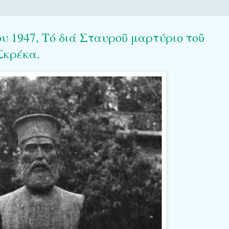
 1947, Τό διά Σταυροῦ μαρτύριο τοῦ
Σκρέκα.