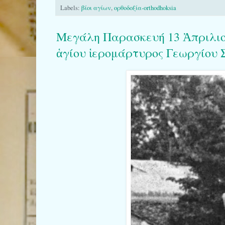
Labels:
βίοι αγίων
,
ορθοδοξία-orthodhoksia
Μεγάλη Παρασκευή 13 Ἀπριλιου
ἁγίου ἱερομάρτυρος Γεωργίου 