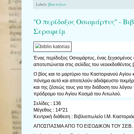
Labels:
βίοι αγίων
''Ο περίδοξος Οσιομάρτυς'' - 
Σεραφείμ
Ένας περίδοξος Οσιομάρτυς, ένας ξεχασμένος α
αποτυπώνεται στις σελίδες του νεοεκδοθέντος 
Ο βίος και το μαρτύριο του Καστοριανού Αγίου
πόνημα αυτό και αποτελούν αδιάψευστο τεκμή
και της ζέσεώς τους για την διάδοση του λόγου
πρόδρομο του Αγίου Κοσμά του Αιτωλού.
Σελίδες : 136
Μέγεθος : 14*21
Κεντρική διάθεση : Βιβλιοπωλείο Ι.Μ. Καστοριάς
ΑΠΟΣΠΑΣΜΑ ΑΠΟ ΤΟ ΕΙΣΟΔΙΚΟΝ ΤΟΥ ΣΕΒ.