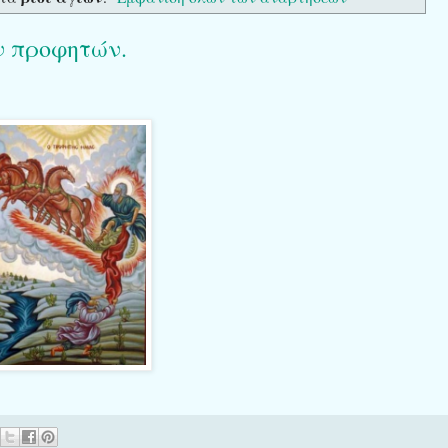
ν προφητών.