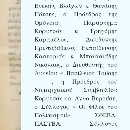
Ένωσης Βλάχων κ Θανάσης
Πότσης, ο Πρόεδρος της
Ομόνοιας Παράρτημα
Κορυτσάς κ Γρηγόρης
Καραμέλος, Διευθυντής
Πρωτοβάθμιας Εκπαίδευσης
Καστοριάς κ Μπουτσιάδης
Νικόλαος, ο Διευθυντής του
Λυκείου κ Βασίλειος Τούσης
, η Πρόεδρος του
Νομαρχιακού Συμβουλίου
Κορυτσάς κα. Άννα Βερούση,
ο Σύλλογος « Οι Φίλοι του
Πολιτισμού», ΣΦΕΒΑ-
ΠΑΣΥΒΑ, Σύλλογος