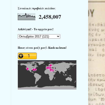
Συνολικές προβολές σελίδας
2,458,007
Arkivi ynë! - Το αρχείο μας!
Ποιος είναι μαζί μας!- Kush na lexon!