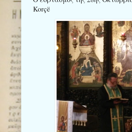
Korçë