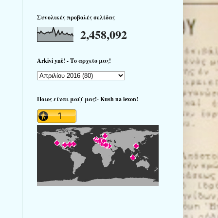
Συνολικές προβολές σελίδας
2,458,092
Arkivi ynë! - Το αρχείο μας!
Ποιος είναι μαζί μας!- Kush na lexon!