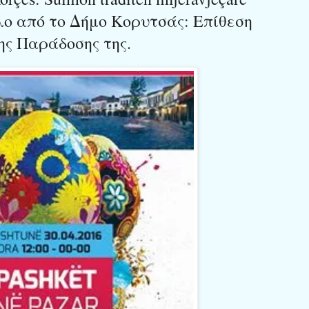
αλο από το Δήμο Κορυτσάς: Επίθεση
ης Παράδοσης της.