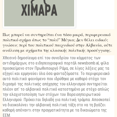
Πως μπορεί να συντηρείται ένα τόσο μικρό, περιφερειακό
πολιτικό σχήμα όπως το “πολύ” Μέγκα; Δεν θέλει ειδικές
γνώσεις περί του πολιτικού παιχνιδιού στην Αλβανία, ούτε
ανάλυση με σχήματα της κλασικής πολιτικής προσέγγισης.
Χθεσινό δημοσίευμα επί του συνεδρίου του κόμματος των
αντιδημάρχων, στο ειδησεογραφικό πορτάλ newsbomb.al, φίλα
προσκείμενο στον Πρωθυπουργό Ράμα, σε λίγες λέξεις μας τα
εξηγεί και ερμηνεύει όλα όσα φανταζόμαστε. Το περιφερειακό
αυτό πολιτικό φαινόμενο που ιδρύθηκε με καθαρό στόχο τον
διχασμό της πολιτικής απήχησης του ελληνισμού συντηρείται
πλέον απ’ το αλβανικό πολιτικό κατεστημένο με στόχο απλώς
την ελαχιστοποίηση των στόχων του Βορειοηπειρωτικού
Ελληνισμού. Πρόκειται δηλαδή για πολιτική τράμπα. Αποσκοπεί
να διευκολύνει την αλβανική πολιτική τάξη στο να τη βγάζει
καθαρή απέναντι στην πραγματικότητα με τα δικαιώματα της
ΕΕΜ.