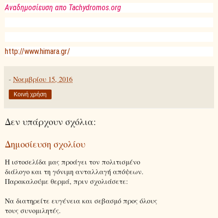
Αναδημοσίευση απο Tachydromos.org
http://www.himara.gr/
-
Νοεμβρίου 15, 2016
Κοινή χρήση
Δεν υπάρχουν σχόλια:
Δημοσίευση σχολίου
Η ιστοσελίδα μας προάγει τον πολιτισμένο
διάλογο και τη γόνιμη ανταλλαγή απόψεων.
Παρακαλούμε θερμά, πριν σχολιάσετε:
Να διατηρείτε ευγένεια και σεβασμό προς όλους
τους συνομιλητές.