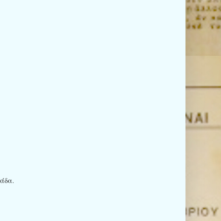
ιάδα.