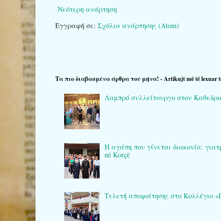
Νεότερη ανάρτηση
Εγγραφή σε:
Σχόλια ανάρτησης (Atom)
Τα πιο διαβασμένα άρθρα του μήνα! - Artikujt më të lexuar t
Λαμπρό συλλείτουργο στον Καθεδρικό 
Η αγάπη που γίνεται διακονία: γιατρο
në Korçë
Τελετή αποφοίτησης στο Κολλέγιο «Πλά