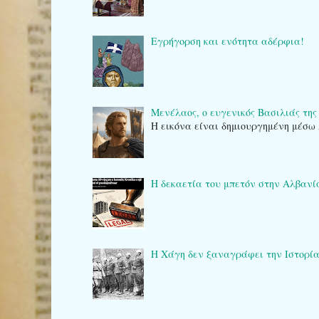
Εγρήγορση και ενότητα αδέρφια!
Μενέλαος, ο ευγενικός Βασιλιάς της
Η εικόνα είναι δημιουργημένη μέσω 
Η δεκαετία του μπετόν στην Αλβανί
Η Χάγη δεν ξαναγράφει την Ιστορία: το