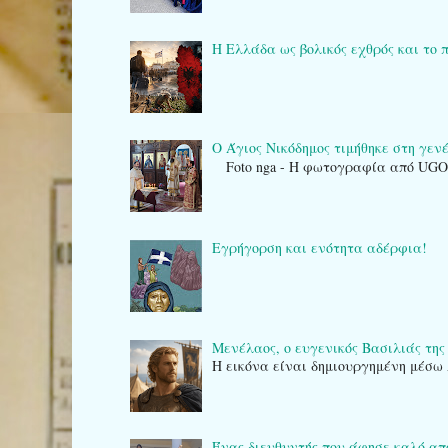
Η Ελλάδα ως βολικός εχθρός και το 
Ο Άγιος Νικόδημος τιμήθηκε στη γενέτ
Foto nga - Η φωτογραφία από UG
Εγρήγορση και ενότητα αδέρφια!
Μενέλαος, ο ευγενικός Βασιλιάς της
Η εικόνα είναι δημιουργημένη μέσω 
Ένας διευθυντής που άφησε καλό α