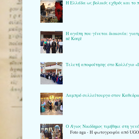
Η Ελλάδα ως βολικός εχθρός και το 
Η αγάπη που γίνεται διακονία: γιατρο
në Korçë
Τελετή αποφοίτησης στο Κολλέγιο «Πλά
Λαμπρό συλλείτουργο στον Καθεδρικό 
Ο Άγιος Νικόδημος τιμήθηκε στη γενέτ
Foto nga - Η φωτογραφία από UG