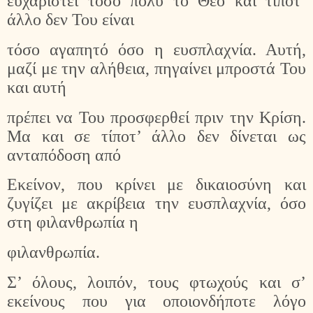
ευχαριστεί τόσο πολύ το Θεό και τίποτ’
άλλο δεν Του είναι
τόσο αγαπητό όσο η ευσπλαχνία. Αυτή,
μαζί με την αλήθεια, πηγαίνει μπροστά Του
και αυτή
πρέπει να Του προσφερθεί πριν την Κρίση.
Μα και σε τίποτ’ άλλο δεν δίνεται ως
ανταπόδοση από
Εκείνον, που κρίνει με δικαιοσύνη και
ζυγίζει με ακρίβεια την ευσπλαχνία, όσο
στη φιλανθρωπία η
φιλανθρωπία.
Σ’ όλους, λοιπόν, τους φτωχούς και σ’
εκείνους που για οποιονδήποτε λόγο