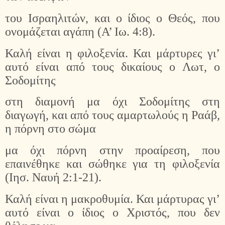
του Ισραηλιτών, και ο ίδιος ο Θεός, που
ονομάζεται αγάπη (Α’ Ιω. 4:8).
Καλή είναι η φιλοξενία. Και μάρτυρες γι’
αυτό είναι από τους δικαίους ο Λωτ, ο
Σοδομίτης
στη διαμονή μα όχι Σοδομίτης στη
διαγωγή, και από τους αμαρτωλούς η Ραάβ,
η πόρνη στο σώμα
μα όχι πόρνη στην προαίρεση, που
επαινέθηκε και σώθηκε για τη φιλοξενία
(Ιησ. Ναυή 2:1-21).
Καλή είναι η μακροθυμία. Και μάρτυρας γι’
αυτό είναι ο ίδιος ο Χριστός, που δεν