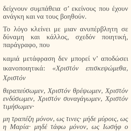
δείχνουν συμπάθεια σ’ εκείνους που έχουν
ανάγκη και να τους βοηθούν.
Το λόγο κλείνει με μιαν ανυπέρβλητη σε
δύναμη και κάλλος, σχεδόν ποιητική,
παράγραφο, που
καμιά μετάφραση δεν μπορεί ν’ αποδώσει
ικανοποιητικά:
«Χριστόν επισκεψώμεθα,
Χριστόν
θεραπεύσωμεν, Χριστόν θρέψωμεν, Χριστόν
ενδύσωμεν, Χριστόν συναγάγωμεν, Χριστόν
τιμήσωμεν·
μη τραπέζη μόνον, ως τινες· μήδε μύροις, ως
η Μαρία· μηδέ τάφω μόνον, ως Ιωσήφ ο