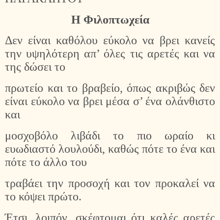
Η Φιλοπτωχεία
Δεν είναι καθόλου εύκολο να βρει κανείς
την υψηλότερη απ’ όλες τις αρετές και να
της δώσει το
πρωτείο και το βραβείο, όπως ακριβώς δεν
είναι εύκολο να βρει μέσα σ’ ένα ολάνθιστο
και
μοσχοβόλο λιβάδι το πιο ωραίο κι
ευωδιαστό λουλούδι, καθώς πότε το ένα και
πότε το άλλο του
τραβάει την προσοχή και τον προκαλεί να
το κόψει πρώτο.
Έτσι, λοιπόν, σκέφτομαι ότι καλές αρετές