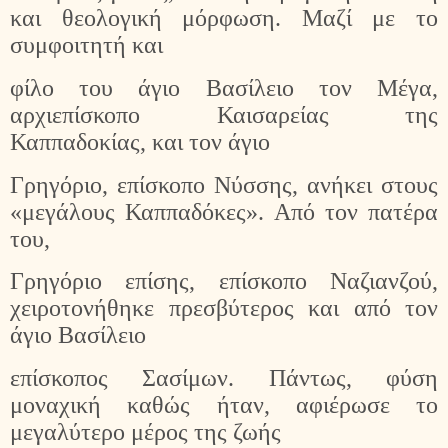
και θεολογική μόρφωση. Μαζί με το
συμφοιτητή και
φίλο του άγιο Βασίλειο τον Μέγα,
αρχιεπίσκοπο Καισαρείας της
Καππαδοκίας, και τον άγιο
Γρηγόριο, επίσκοπο Νύσσης, ανήκει στους
«μεγάλους Καππαδόκες». Από τον πατέρα
του,
Γρηγόριο επίσης, επίσκοπο Ναζιανζού,
χειροτονήθηκε πρεσβύτερος και από τον
άγιο Βασίλειο
επίσκοπος Σασίμων. Πάντως, φύση
μοναχική καθώς ήταν, αφιέρωσε το
μεγαλύτερο μέρος της ζωής