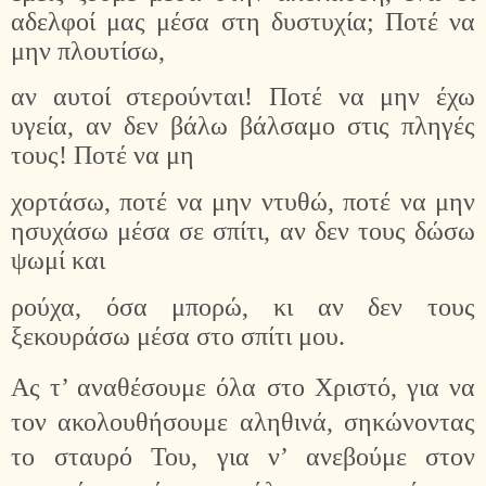
αδελφοί μας μέσα στη δυστυχία; Ποτέ να
μην πλουτίσω,
αν αυτοί στερούνται! Ποτέ να μην έχω
υγεία, αν δεν βάλω βάλσαμο στις πληγές
τους! Ποτέ να μη
χορτάσω, ποτέ να μην ντυθώ, ποτέ να μην
ησυχάσω μέσα σε σπίτι, αν δεν τους δώσω
ψωμί και
ρούχα, όσα μπορώ, κι αν δεν τους
ξεκουράσω μέσα στο σπίτι μου.
Ας τ’ αναθέσουμε όλα στο Χριστό, για να
τον ακολουθήσουμε αληθινά, σηκώνοντας
το
σταυρό Του, για ν’ ανεβούμε στον