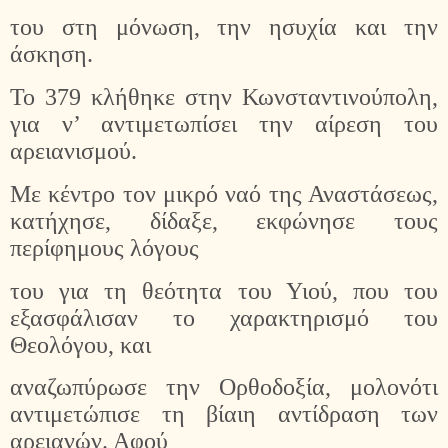
του στη μόνωση, την ησυχία και την
άσκηση.
Το 379 κλήθηκε στην Κωνσταντινούπολη,
για ν’ αντιμετωπίσει την αίρεση του
αρειανισμού.
Με κέντρο τον μικρό ναό της Αναστάσεως,
κατήχησε, δίδαξε, εκφώνησε τους
περίφημους λόγους
του για τη θεότητα του Υιού, που του
εξασφάλισαν το χαρακτηρισμό του
Θεολόγου, και
αναζωπύρωσε την Ορθοδοξία, μολονότι
αντιμετώπισε τη βίαιη αντίδραση των
αρειανών. Αφού