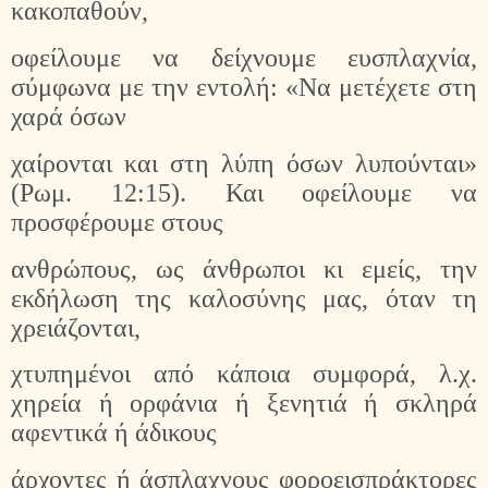
κακοπαθούν,
οφείλουμε να δείχνουμε ευσπλαχνία,
σύμφωνα με την εντολή: «Να μετέχετε στη
χαρά όσων
χαίρονται και στη λύπη όσων λυπούνται»
(Ρωμ. 12:15). Και οφείλουμε να
προσφέρουμε στους
ανθρώπους, ως άνθρωποι κι εμείς, την
εκδήλωση της καλοσύνης μας, όταν τη
χρειάζονται,
χτυπημένοι από κάποια συμφορά, λ.χ.
χηρεία ή ορφάνια ή ξενητιά ή σκληρά
αφεντικά ή άδικους
άρχοντες ή άσπλαχνους φοροεισπράκτορες