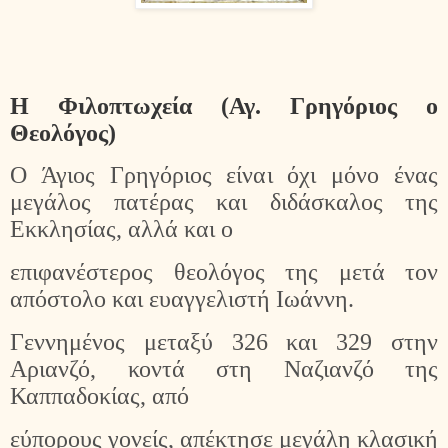
Η Φιλοπτωχεία (Αγ. Γρηγόριος ο
Θεολόγος)
Ο Άγιος Γρηγόριος είναι όχι μόνο ένας
μεγάλος πατέρας και διδάσκαλος της
Εκκλησίας, αλλά και ο
επιφανέστερος θεολόγος της μετά τον
απόστολο και ευαγγελιστή Ιωάννη.
Γεννημένος μεταξύ 326 και 329 στην
Αριανζό, κοντά στη Ναζιανζό της
Καππαδοκίας, από
εύπορους γονείς, απέκτησε μεγάλη κλασική