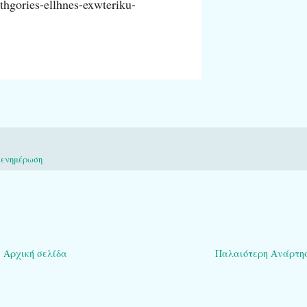
thgories-ellhnes-exwteriku-
,
ενημέρωση
Αρχική σελίδα
Παλαιότερη Ανάρτη