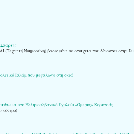
 Σπάρτης
AI (Τεχνητή Νοημοσύνη) βασισμένη σε στοιχεία που δίνονται στην Ιλ
πολιτικό Ισλάμ που μεγάλωνε στη σκιά
ποτύπωμα στο Ελληνοαλβανικό Σχολείο «Όμηρος» Κορυτσάς
ο κέντρο)