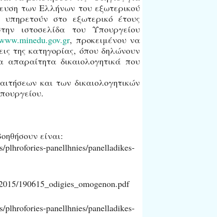
δευση των Ελλήνων του εξωτερικού
υπηρετούν στο εξωτερικό έτους
στην ιστοσελίδα του Υπουργείου
www.minedu.gov.gr
, προκειμένου να
εις της κατηγορίας, όπου δηλώνουν
τα απαραίτητα δικαιολογητικά που
αιτήσεων και των δικαιολογητικών
υπουργείου.
βοηθήσουν είναι:
s/plhrofories-panellhnies/panelladikes-
cs2015/190615_odigies_omogenon.pdf
s/plhrofories-panellhnies/panelladikes-