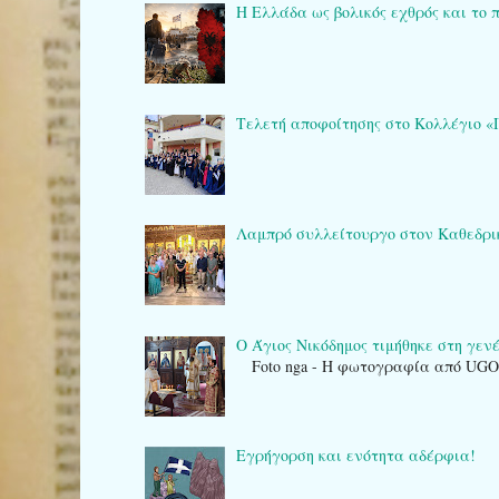
Η Ελλάδα ως βολικός εχθρός και το 
Τελετή αποφοίτησης στο Κολλέγιο «Πλά
Λαμπρό συλλείτουργο στον Καθεδρικό 
Ο Άγιος Νικόδημος τιμήθηκε στη γενέτ
Foto nga - Η φωτογραφία από UG
Εγρήγορση και ενότητα αδέρφια!