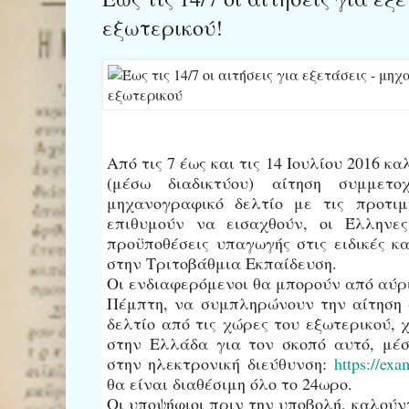
εξωτερικού!
Από τις 7 έως και τις 14 Ιουλίου 2016 
(μέσω διαδικτύου) αίτηση συμμετο
μηχανογραφικό δελτίο με τις προτι
επιθυμούν να εισαχθούν, οι Έλληνες
προϋποθέσεις υπαγωγής στις ειδικές κ
στην Τριτοβάθμια Εκπαίδευση.
Οι ενδιαφερόμενοι θα μπορούν από αύρ
Πέμπτη, να συμπληρώνουν την αίτηση 
δελτίο από τις χώρες του εξωτερικού, 
στην Ελλάδα για τον σκοπό αυτό, μέ
στην ηλεκτρονική διεύθυνση:
https://exa
θα είναι διαθέσιμη όλο το 24ωρο.
Οι υποψήφιοι πριν την υποβολή, καλούν