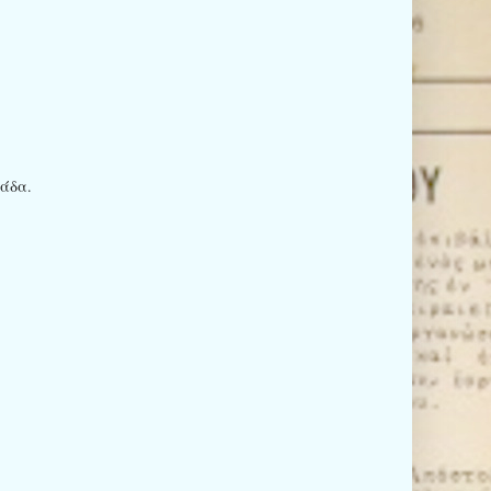
ιάδα.