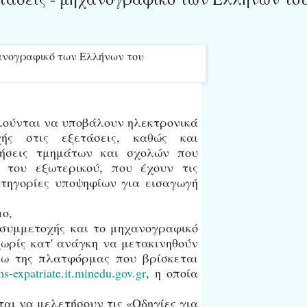
καλούνται να υποβάλουν ηλεκτρονικά
χής στις εξετάσεις, καθώς και
μήσεις τμημάτων και σχολών που
 του εξωτερικού, που έχουν τις
ατηγορίες υποψηφίων για εισαγωγή
ιο,
συμμετοχής και το μηχανογραφικό
χωρίς κατ' ανάγκη να μετακινηθούν
σω της πλατφόρμας που βρίσκεται
ms-expatriate.it.minedu.gov.gr
, η οποία
ται να μελετήσουν τις «Οδηγίες για