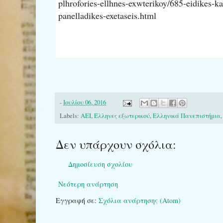
plhrofories-ellhnes-exwterikoy/685-eidikes-ka
panelladikes-exetaseis.html
-
Ιουλίου 06, 2016
Labels:
ΑΕΙ
,
Έλληνες εξωτερικού
,
Ελληνικά Πανεπιστήμια
Δεν υπάρχουν σχόλια:
Δημοσίευση σχολίου
Νεότερη ανάρτηση
Εγγραφή σε:
Σχόλια ανάρτησης (Atom)