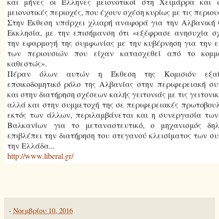
και μήνες οι Έλληνες μειονοτικοί στη Χειμάρρα και 
μειονοτικές περιοχές, που έχουν σχέση κυρίως με τις περιου
Στην Έκθεση υπάρχει χλιαρή αναφορά για την Αλβανική
Εκκλησία, με την επισήμανση ότι «εξέφρασε ανησυχία σ
την εφαρμογή της συμφωνίας με την κυβέρνηση για την 
των περιουσιών που είχαν κατασχεθεί από το κομμο
καθεστώς».
Πέραν όλων αυτών η Έκθεση της Κομισιόν εξαί
εποικοδομητικό ρόλο της Αλβανίας στην περιφερειακή σ
και στην διατήρηση σχέσεων καλής γειτονιάς με τις γειτονικ
αλλά και στην συμμετοχή της σε περιφερειακές πρωτοβουλ
εκτός των άλλων, περιλαμβάνεται και η συνεργασία τω
Βαλκανίων για το μεταναστευτικό, ο μηχανισμός δη
επιβλέπει την διατήρηση του στεγανού κλεισίματος των σ
την Ελλάδα...
http://www.liberal.gr/
-
Νοεμβρίου 10, 2016