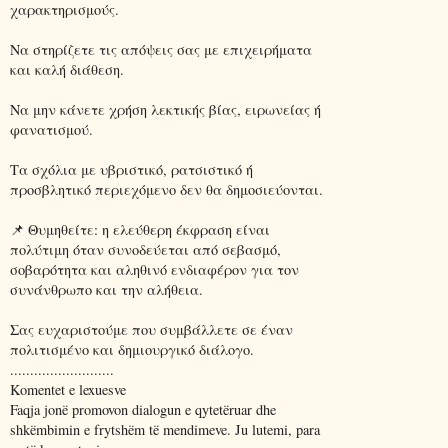
χαρακτηρισμούς.
Να στηρίζετε τις απόψεις σας με επιχειρήματα
και καλή διάθεση.
Να μην κάνετε χρήση λεκτικής βίας, ειρωνείας ή
φανατισμού.
Τα σχόλια με υβριστικό, ρατσιστικό ή
προσβλητικό περιεχόμενο δεν θα δημοσιεύονται.
📌 Θυμηθείτε: η ελεύθερη έκφραση είναι
πολύτιμη όταν συνοδεύεται από σεβασμό,
σοβαρότητα και αληθινό ενδιαφέρον για τον
συνάνθρωπο και την αλήθεια.
Σας ευχαριστούμε που συμβάλλετε σε έναν
πολιτισμένο και δημιουργικό διάλογο.
..........................
Komentet e lexuesve
Faqja jonë promovon dialogun e qytetëruar dhe
shkëmbimin e frytshëm të mendimeve. Ju lutemi, para