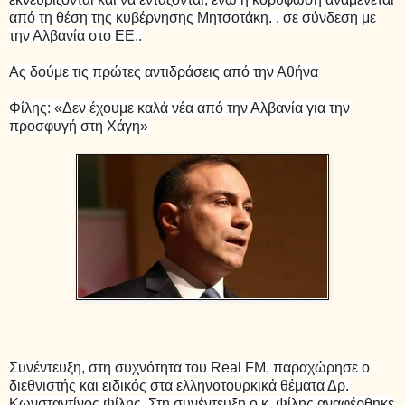
από τη θέση της κυβέρνησης Μητσοτάκη. , σε σύνδεση με
την Αλβανία στο ΕΕ..
Ας δούμε τις πρώτες αντιδράσεις από την Αθήνα
Φίλης: «Δεν έχουμε καλά νέα από την Αλβανία για την
προσφυγή στη Χάγη»
Συνέντευξη, στη συχνότητα του Real FM, παραχώρησε ο
διεθνιστής και ειδικός στα ελληνοτουρκικά θέματα Δρ.
Κωνσταντίνος Φίλης. Στη συνέντευξη ο κ. Φίλης αναφέρθηκε